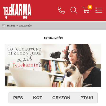
0
HOME
»
aktualności
AKTUALNOŚCI
PIES
KOT
GRYZOŃ
PTAKI