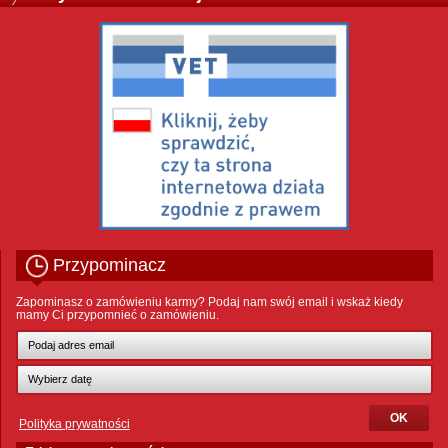
Przypominacz
Zapominasz o zamówieniu karmy? Podaj nam swój email i wskaż kiedy
mamy Ci przypomnieć o zamówieniu.
Polityka prywatności