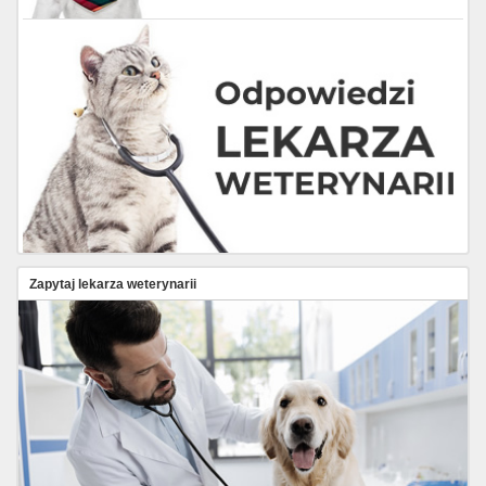
Zapytaj lekarza weterynarii