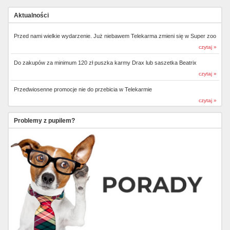
Aktualności
Przed nami wielkie wydarzenie. Już niebawem Telekarma zmieni się w Super zoo
czytaj »
Do zakupów za minimum 120 zł puszka karmy Drax lub saszetka Beatrix
czytaj »
Przedwiosenne promocje nie do przebicia w Telekarmie
czytaj »
Problemy z pupilem?