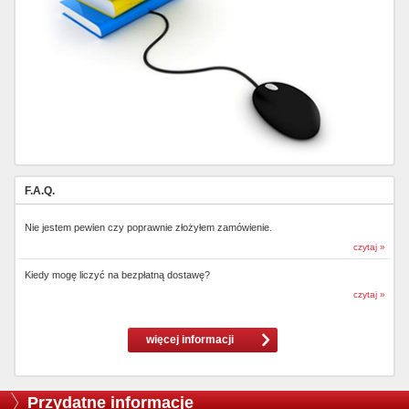
F.A.Q.
Nie jestem pewien czy poprawnie złożyłem zamówienie.
czytaj »
Kiedy mogę liczyć na bezpłatną dostawę?
czytaj »
więcej informacji
Przydatne informacje