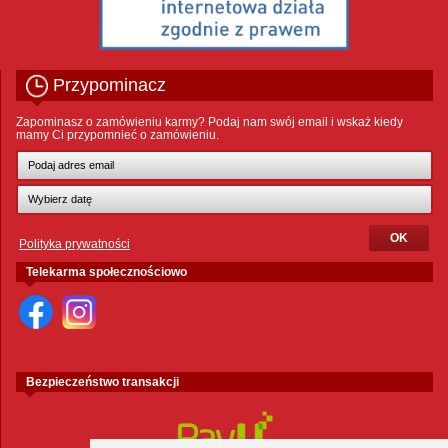
Przypominacz
Zapominasz o zamówieniu karmy? Podaj nam swój email i wskaż kiedy
mamy Ci przypomnieć o zamówieniu.
Polityka prywatności
Telekarma społecznościowo
Bezpieczeństwo transakcji