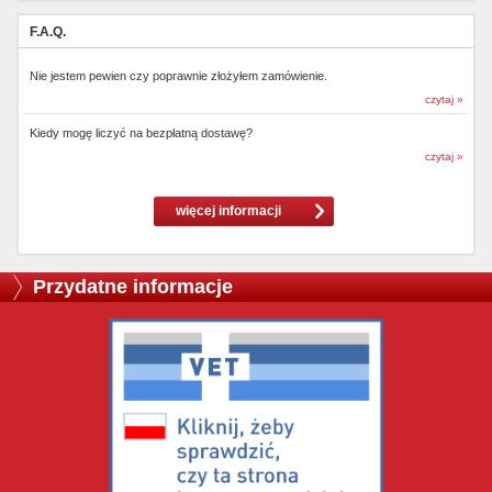
F.A.Q.
Nie jestem pewien czy poprawnie złożyłem zamówienie.
czytaj »
Kiedy mogę liczyć na bezpłatną dostawę?
czytaj »
więcej informacji
Przydatne informacje