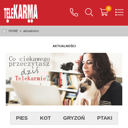
0
HOME
»
aktualności
AKTUALNOŚCI
PIES
KOT
GRYZOŃ
PTAKI