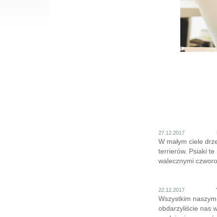
27.12.2017
W małym ciele drze
terrierów. Psiaki 
walecznymi czworon
22.12.2017
Wszystkim naszym 
obdarzyliście nas