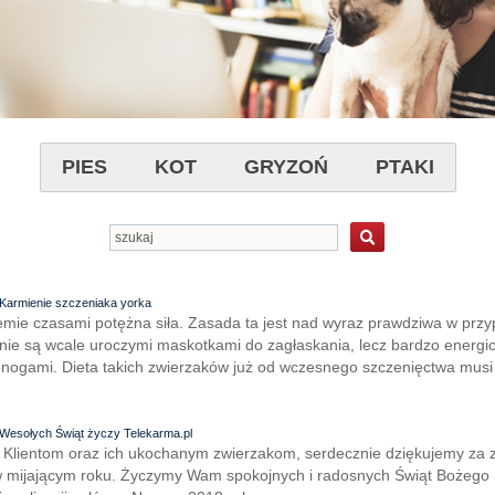
PIES
KOT
GRYZOŃ
PTAKI
Karmienie szczeniaka yorka
mie czasami potężna siła. Zasada ta jest nad wyraz prawdziwa w przy
te nie są wcale uroczymi maskotkami do zagłaskania, lecz bardzo energi
ogami. Dieta takich zwierzaków już od wczesnego szczenięctwa musi 
Wesołych Świąt życzy Telekarma.pl
Klientom oraz ich ukochanym zwierzakom, serdecznie dziękujemy za z
 w mijającym roku. Życzymy Wam spokojnych i radosnych Świąt Bożego