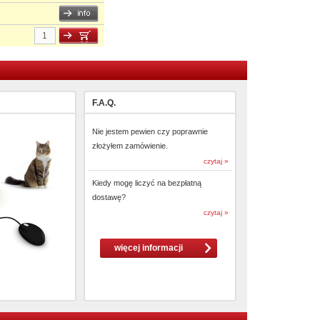
F.A.Q.
Nie jestem pewien czy poprawnie
złożyłem zamówienie.
czytaj »
Kiedy mogę liczyć na bezpłatną
dostawę?
czytaj »
więcej informacji