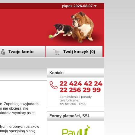
piątek 2026-08-07
Twoje konto
Twój koszyk (
0
)
Kontakt
je. Zapobiega wyjadaniu
 nie obciera, nie
ładnie wymiary psiej
Formy płatności, SSL
łych i drobnych psiaków
mają specjalną siatkę.