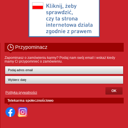
Przypominacz
Zapominasz o zamówieniu karmy? Podaj nam swój email i wskaż kiedy
mamy Ci przypomnieć o zamówieniu.
Polityka prywatności
Telekarma społecznościowo