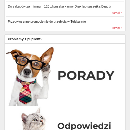
Do zakupów za minimum 120 zł puszka karmy Drax lub saszetka Beatrix
czytaj »
Przedwiosenne promocje nie do przebicia w Telekarmie
czytaj »
Problemy z pupilem?