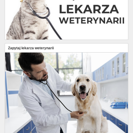
Zapytaj lekarza weterynarii