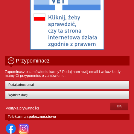
Przypominacz
Zapominasz o zamówieniu karmy? Podaj nam swój email i wskaż kiedy
mamy Ci przypomnieć o zamówieniu.
Polityka prywatności
Telekarma społecznościowo