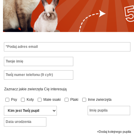
Zaznacz jakie zwierzęta Cię interesują
Psy
Koty
Małe ssaki
Ptaki
Inne zwierzęta
+Dodaj kolejnego pupila