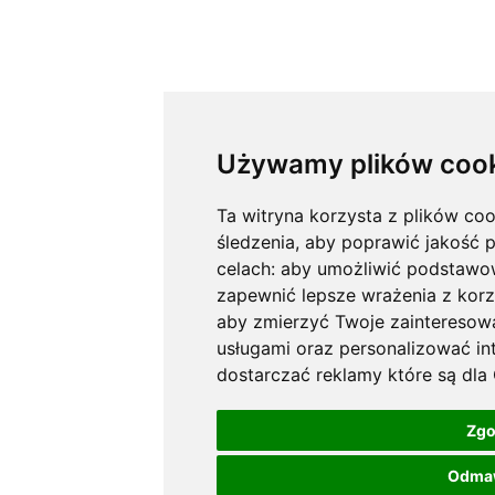
Używamy plików coo
Ta witryna korzysta z plików cook
śledzenia, aby poprawić jakość 
celach:
aby umożliwić podstawow
zapewnić lepsze wrażenia z korz
aby zmierzyć Twoje zainteresow
usługami oraz personalizować in
dostarczać reklamy które są dla
Zg
Odma