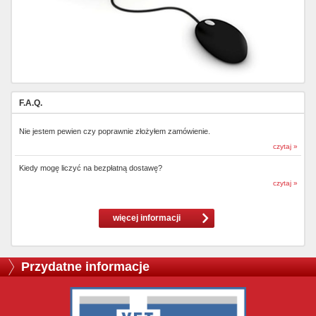
F.A.Q.
Nie jestem pewien czy poprawnie złożyłem zamówienie.
czytaj »
Kiedy mogę liczyć na bezpłatną dostawę?
czytaj »
więcej informacji
Przydatne informacje