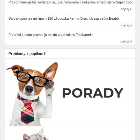
Przed nami wielkie wydarzenie. Już niebawem Telekarma zmieni się w Super zoo
czytaj »
Do zakupów za minimum 120 zł puszka karmy Drax lub saszetka Beatrix
czytaj »
Przedwiosenne promocje nie do przebicia w Telekarmie
czytaj »
Problemy z pupilem?