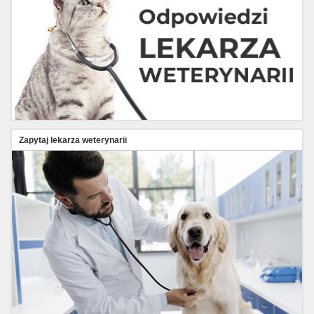
Zapytaj lekarza weterynarii