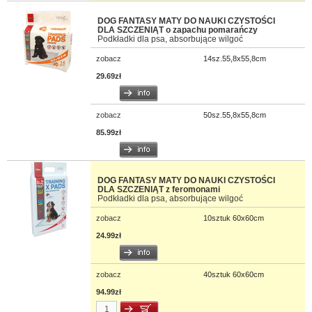
DOG FANTASY MATY DO NAUKI CZYSTOŚCI
DLA SZCZENIĄT o zapachu pomarańczy
Podkładki dla psa, absorbujące wilgoć
zobacz
14sz.55,8x55,8cm
29.69zł
zobacz
50sz.55,8x55,8cm
85.99zł
DOG FANTASY MATY DO NAUKI CZYSTOŚCI
DLA SZCZENIĄT z feromonami
Podkładki dla psa, absorbujące wilgoć
zobacz
10sztuk 60x60cm
24.99zł
zobacz
40sztuk 60x60cm
94.99zł