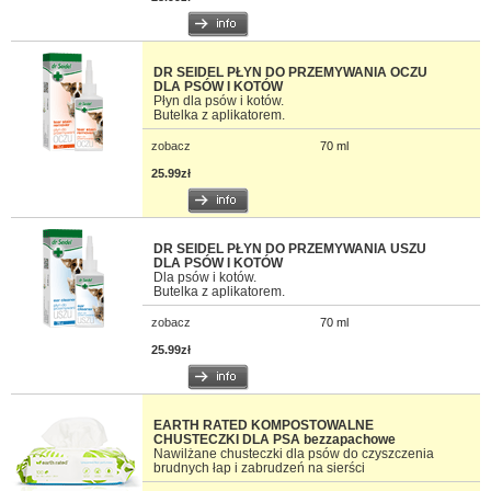
DR SEIDEL PŁYN DO PRZEMYWANIA OCZU
DLA PSÓW I KOTÓW
Płyn dla psów i kotów.
Butelka z aplikatorem.
zobacz
70 ml
25.99zł
DR SEIDEL PŁYN DO PRZEMYWANIA USZU
DLA PSÓW I KOTÓW
Dla psów i kotów.
Butelka z aplikatorem.
zobacz
70 ml
25.99zł
EARTH RATED KOMPOSTOWALNE
CHUSTECZKI DLA PSA bezzapachowe
Nawilżane chusteczki dla psów do czyszczenia
brudnych łap i zabrudzeń na sierści