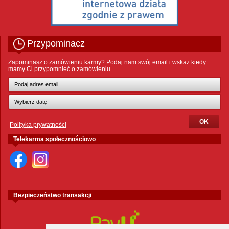
Przypominacz
Zapominasz o zamówieniu karmy? Podaj nam swój email i wskaż kiedy
mamy Ci przypomnieć o zamówieniu.
Polityka prywatności
Telekarma społecznościowo
Bezpieczeństwo transakcji