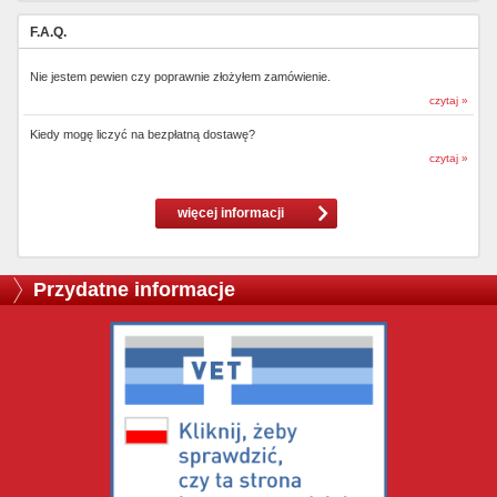
F.A.Q.
Nie jestem pewien czy poprawnie złożyłem zamówienie.
czytaj »
Kiedy mogę liczyć na bezpłatną dostawę?
czytaj »
więcej informacji
Przydatne informacje