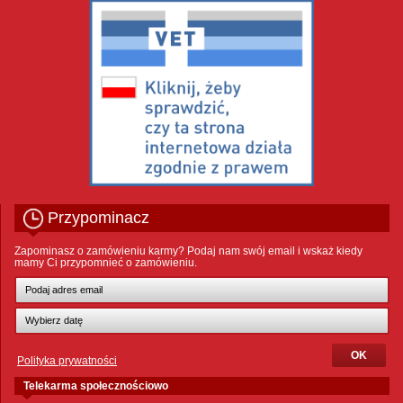
Przypominacz
Zapominasz o zamówieniu karmy? Podaj nam swój email i wskaż kiedy
mamy Ci przypomnieć o zamówieniu.
Polityka prywatności
Telekarma społecznościowo