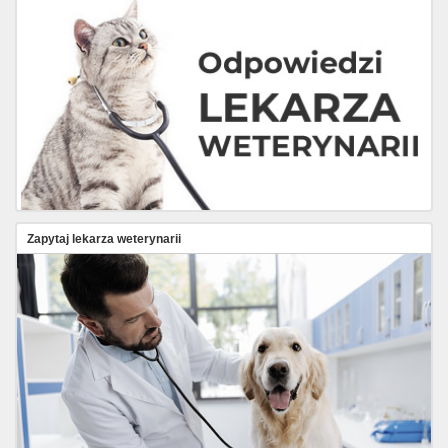
Zapytaj lekarza weterynarii