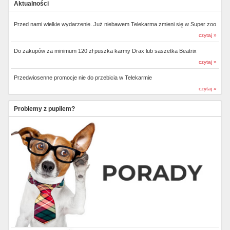
Aktualności
Przed nami wielkie wydarzenie. Już niebawem Telekarma zmieni się w Super zoo
czytaj »
Do zakupów za minimum 120 zł puszka karmy Drax lub saszetka Beatrix
czytaj »
Przedwiosenne promocje nie do przebicia w Telekarmie
czytaj »
Problemy z pupilem?