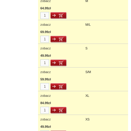
zobacz
M
64.99zł
zobacz
M/L
69.99zł
zobacz
S
49.99zł
zobacz
S/M
59.99zł
zobacz
XL
84.99zł
zobacz
XS
49.99zł