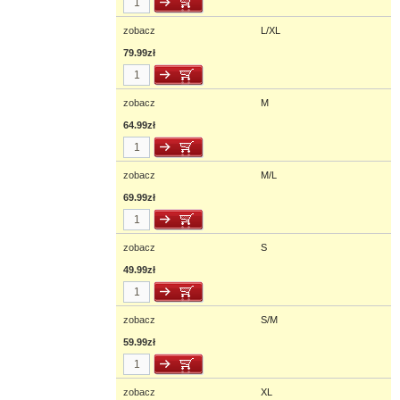
zobacz
L/XL
79.99zł
zobacz
M
64.99zł
zobacz
M/L
69.99zł
zobacz
S
49.99zł
zobacz
S/M
59.99zł
zobacz
XL