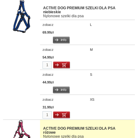
ACTIVE DOG PREMIUM SZELKI DLA PSA
niebieskie
Nylonowe szelki dla psa
zobacz
L
69.99zł
zobacz
M
54.99zł
zobacz
S
44.99zł
zobacz
XS
31.99zł
ACTIVE DOG PREMIUM SZELKI DLA PSA
różowe
Nylonowe szelki dla psa