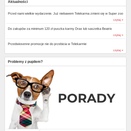
Aktualności
Przed nami wielkie wydarzenie. Już niebawem Telekarma zmieni się w Super zoo
czytaj »
Do zakupów za minimum 120 zł puszka karmy Drax lub saszetka Beatrix
czytaj »
Przedwiosenne promocje nie do przebicia w Telekarmie
czytaj »
Problemy z pupilem?