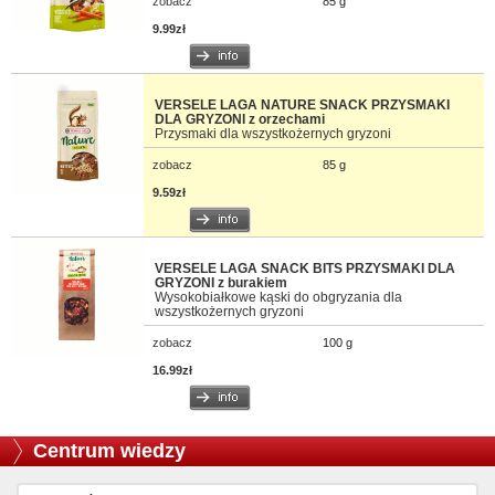
zobacz
85 g
9.99zł
VERSELE LAGA NATURE SNACK PRZYSMAKI
DLA GRYZONI z orzechami
Przysmaki dla wszystkożernych gryzoni
zobacz
85 g
9.59zł
VERSELE LAGA SNACK BITS PRZYSMAKI DLA
GRYZONI z burakiem
Wysokobiałkowe kąski do obgryzania dla
wszystkożernych gryzoni
zobacz
100 g
16.99zł
Centrum wiedzy