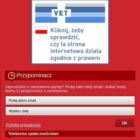
Przypominacz
Zapominasz o zamówieniu karmy? Podaj nam swój email i wskaż kiedy
mamy Ci przypomnieć o zamówieniu.
Polityka prywatności
Telekarma społecznościowo