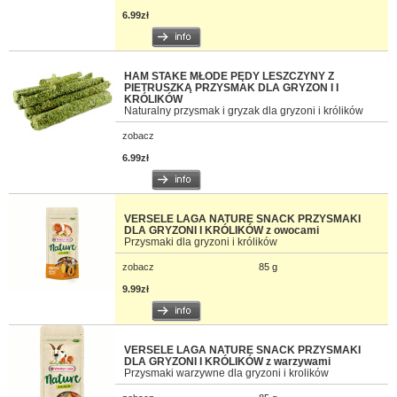
6.99zł
HAM STAKE MŁODE PĘDY LESZCZYNY Z
PIETRUSZKĄ PRZYSMAK DLA GRYZON I I
KRÓLIKÓW
Naturalny przysmak i gryzak dla gryzoni i królików
zobacz
6.99zł
VERSELE LAGA NATURE SNACK PRZYSMAKI
DLA GRYZONI I KRÓLIKÓW z owocami
Przysmaki dla gryzoni i królików
zobacz
85 g
9.99zł
VERSELE LAGA NATURE SNACK PRZYSMAKI
DLA GRYZONI I KRÓLIKÓW z warzywami
Przysmaki warzywne dla gryzoni i krolików