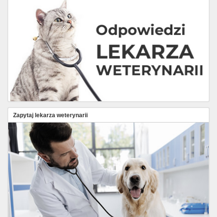
Zapytaj lekarza weterynarii