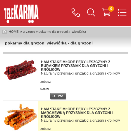
0
HOME
» gryzonie » pokarmy dla gryzoni »
wiewiórka
pokarmy dla gryzoni wiewiórka - dla gryzoni
HAM STAKE MŁODE PĘDY LESZCZYNY Z
BURAKIEM PRZYSMAK DLA GRYZONI I
KRÓLIKÓW
Naturalny przysmak i gryzak dla gryzoni i królików
zobacz
6.99zł
HAM STAKE MŁODE PĘDY LESZCZYNY Z
MARCHEWKĄ PRZYSMAK DLA GRYZONI I
KRÓLIKÓW
Naturalny przysmak i gryzak dla gryzoni i królików
zobacz