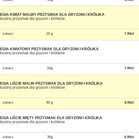
EGIA KWIAT MALWY PRZYSMAK DLA GRYZONI I KRÓLIKA
turalny przysmak dla gryzoni i królików
zobacz
20 g
7.99zł
EGIA KWIATOWY PRZYSMAK DLA GRYZONI I KRÓLIKA
turalny przysmak dla gryzoni i królików
zobacz
50g
7.99zł
EGIA LIŚCIE MALIN PRZYSMAK DLA GRYZONI I KRÓLIKA
turalny przysmak dla gryzoni i królików
zobacz
90 g
9.99zł
EGIA LIŚCIE MIĘTY PRZYSMAK DLA GRYZONI I KRÓLIKA
turalny przysmak dla gryzoni i królików
zobacz
35g
6.99zł