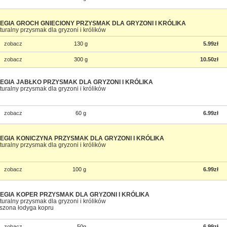
EGIA GROCH GNIECIONY PRZYSMAK DLA GRYZONI I KRÓLIKA
turalny przysmak dla gryzoni i królików
zobacz
130 g
5.99zł
zobacz
300 g
10.50zł
EGIA JABŁKO PRZYSMAK DLA GRYZONI I KRÓLIKA
turalny przysmak dla gryzoni i królików
zobacz
60 g
6.99zł
EGIA KONICZYNA PRZYSMAK DLA GRYZONI I KRÓLIKA
turalny przysmak dla gryzoni i królików
zobacz
100 g
6.99zł
EGIA KOPER PRZYSMAK DLA GRYZONI I KRÓLIKA
turalny przysmak dla gryzoni i królików
szona łodyga kopru
zobacz
50g
6.99zł