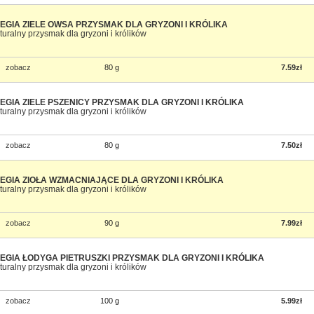
EGIA ZIELE OWSA PRZYSMAK DLA GRYZONI I KRÓLIKA
turalny przysmak dla gryzoni i królików
zobacz
80 g
7.59zł
EGIA ZIELE PSZENICY PRZYSMAK DLA GRYZONI I KRÓLIKA
turalny przysmak dla gryzoni i królików
zobacz
80 g
7.50zł
EGIA ZIOŁA WZMACNIAJĄCE DLA GRYZONI I KRÓLIKA
turalny przysmak dla gryzoni i królików
zobacz
90 g
7.99zł
EGIA ŁODYGA PIETRUSZKI PRZYSMAK DLA GRYZONI I KRÓLIKA
turalny przysmak dla gryzoni i królików
zobacz
100 g
5.99zł