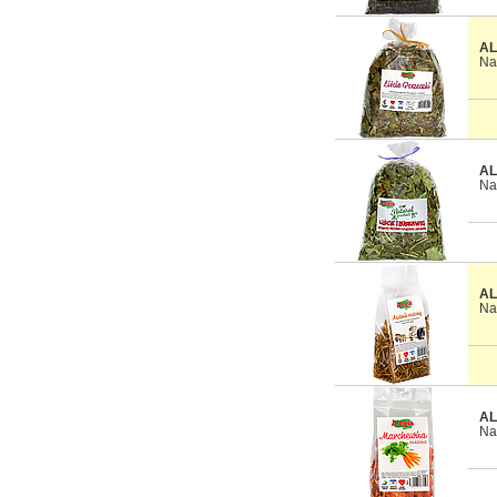
AL
Na
AL
Na
AL
Na
AL
Na