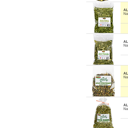
AL
Na
AL
Na
AL
Na
AL
Na