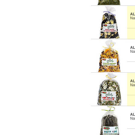
AL
Na
AL
Na
AL
Na
AL
Na