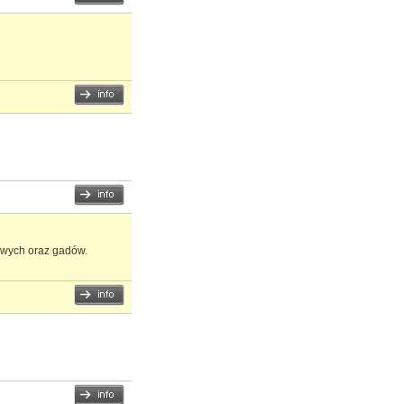
iowych oraz gadów.