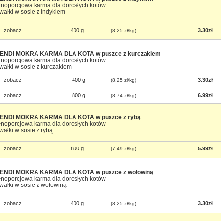
łnoporcjowa karma dla dorosłych kotów
wałki w sosie z indykiem
zobacz
400 g
3.30zł
(8.25 zł/kg)
ENDI MOKRA KARMA DLA KOTA w puszce z kurczakiem
łnoporcjowa karma dla dorosłych kotów
wałki w sosie z kurczakiem
zobacz
400 g
3.30zł
(8.25 zł/kg)
zobacz
800 g
6.99zł
(8.74 zł/kg)
ENDI MOKRA KARMA DLA KOTA w puszce z rybą
łnoporcjowa karma dla dorosłych kotów
wałki w sosie z rybą
zobacz
800 g
5.99zł
(7.49 zł/kg)
ENDI MOKRA KARMA DLA KOTA w puszce z wołowiną
łnoporcjowa karma dla dorosłych kotów
wałki w sosie z wołowiną
zobacz
400 g
3.30zł
(8.25 zł/kg)