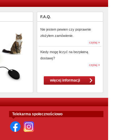
F.A.Q.
Nie jestem pewien czy poprawnie
złożyłem zamówienie.
czytaj »
Kiedy mogę liczyć na bezpłatną
dostawę?
czytaj »
więcej informacji
Telekarma społecznościowo