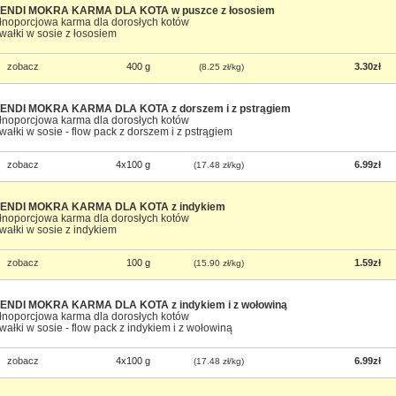
ENDI MOKRA KARMA DLA KOTA w puszce z łososiem
łnoporcjowa karma dla dorosłych kotów
wałki w sosie z łososiem
zobacz
400 g
3.30zł
(8.25 zł/kg)
ENDI MOKRA KARMA DLA KOTA z dorszem i z pstrągiem
łnoporcjowa karma dla dorosłych kotów
wałki w sosie - flow pack z dorszem i z pstrągiem
zobacz
4x100 g
6.99zł
(17.48 zł/kg)
ENDI MOKRA KARMA DLA KOTA z indykiem
łnoporcjowa karma dla dorosłych kotów
wałki w sosie z indykiem
zobacz
100 g
1.59zł
(15.90 zł/kg)
ENDI MOKRA KARMA DLA KOTA z indykiem i z wołowiną
łnoporcjowa karma dla dorosłych kotów
wałki w sosie - flow pack z indykiem i z wołowiną
zobacz
4x100 g
6.99zł
(17.48 zł/kg)