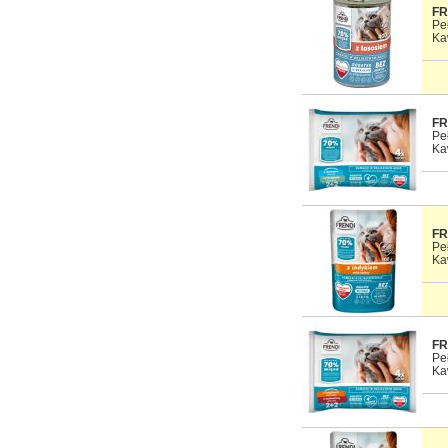
FR
Pe
Ka
FR
Pe
Ka
FR
Pe
Ka
FR
Pe
Ka