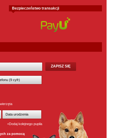
Bezpieczeństwo transakcji
wierzęta
+Dodaj kolejnego pupila
wych za pomocą