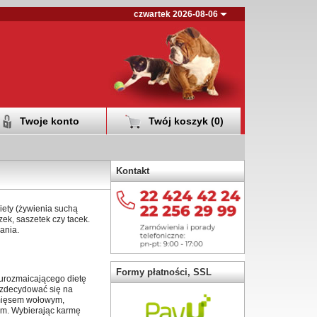
czwartek 2026-08-06
Twoje konto
Twój koszyk (
0
)
Kontakt
diety (żywienia suchą
ek, saszetek czy tacek.
ania.
Formy płatności, SSL
 urozmaicającego dietę
 zdecydować się na
 mięsem wołowym,
iem. Wybierając karmę