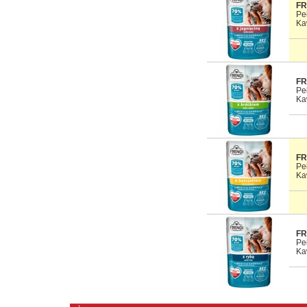
FR
Pe
Ka
FR
Pe
Ka
FR
Pe
Ka
FR
Pe
Ka