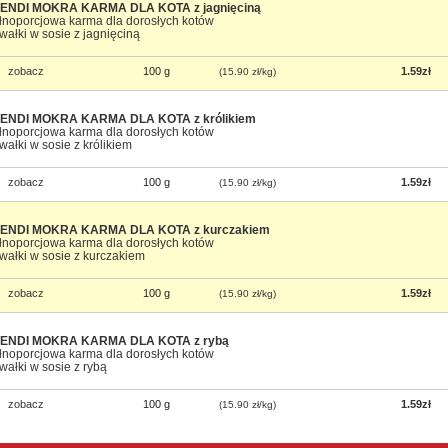
ENDI MOKRA KARMA DLA KOTA z jagnięciną
łnoporcjowa karma dla dorosłych kotów
wałki w sosie z jagnięciną
zobacz
100 g
1.59zł
(15.90 zł/kg)
ENDI MOKRA KARMA DLA KOTA z królikiem
łnoporcjowa karma dla dorosłych kotów
wałki w sosie z królikiem
zobacz
100 g
1.59zł
(15.90 zł/kg)
ENDI MOKRA KARMA DLA KOTA z kurczakiem
łnoporcjowa karma dla dorosłych kotów
wałki w sosie z kurczakiem
zobacz
100 g
1.59zł
(15.90 zł/kg)
ENDI MOKRA KARMA DLA KOTA z rybą
łnoporcjowa karma dla dorosłych kotów
wałki w sosie z rybą
zobacz
100 g
1.59zł
(15.90 zł/kg)