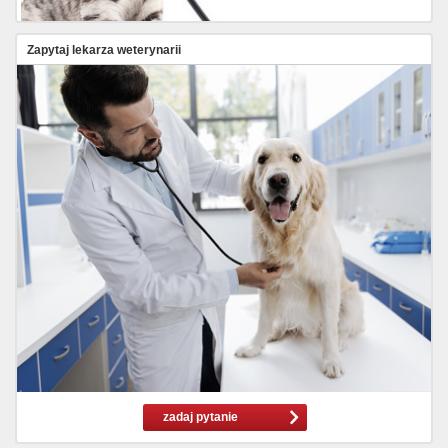
Zapytaj lekarza weterynarii
zadaj pytanie