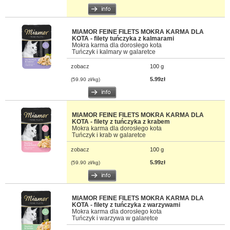
MIAMOR FEINE FILETS MOKRA KARMA DLA
KOTA - filety tuńczyka z kalmarami
Mokra karma dla dorosłego kota
Tuńczyk i kalmary w galaretce
zobacz
100 g
5.99zł
(59.90 zł/kg)
MIAMOR FEINE FILETS MOKRA KARMA DLA
KOTA - filety z tuńczyka z krabem
Mokra karma dla dorosłego kota
Tuńczyk i krab w galaretce
zobacz
100 g
5.99zł
(59.90 zł/kg)
MIAMOR FEINE FILETS MOKRA KARMA DLA
KOTA - filety z tuńczyka z warzywami
Mokra karma dla dorosłego kota
Tuńczyk i warzywa w galaretce