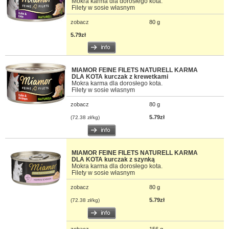
Mokra karma dla dorosłego kota.
Filety w sosie własnym
zobacz
80 g
5.79zł
MIAMOR FEINE FILETS NATURELL KARMA
DLA KOTA kurczak z krewetkami
Mokra karma dla dorosłego kota.
Filety w sosie własnym
zobacz
80 g
5.79zł
(72.38 zł/kg)
MIAMOR FEINE FILETS NATURELL KARMA
DLA KOTA kurczak z szynką
Mokra karma dla dorosłego kota.
Filety w sosie własnym
zobacz
80 g
5.79zł
(72.38 zł/kg)