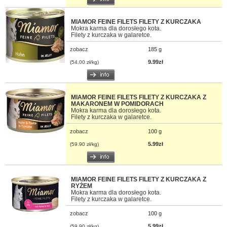
MIAMOR FEINE FILETS FILETY Z KURCZAKA
Mokra karma dla dorosłego kota.
Filety z kurczaka w galaretce.
zobacz
185 g
9.99zł
(54.00 zł/kg)
MIAMOR FEINE FILETS FILETY Z KURCZAKA Z
MAKARONEM W POMIDORACH
Mokra karma dla dorosłego kota.
Filety z kurczaka w galaretce.
zobacz
100 g
5.99zł
(59.90 zł/kg)
MIAMOR FEINE FILETS FILETY Z KURCZAKA Z
RYŻEM
Mokra karma dla dorosłego kota.
Filety z kurczaka w galaretce.
zobacz
100 g
5.99zł
(59.90 zł/kg)