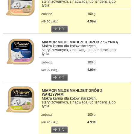
sterylizowanych, z nadwagą lub tendencją do
tycia
zobacz
100 g
4.99zł
(49.90 zł/kg)
MIAMOR MILDE MAHLZEIT DRÓB Z SZYNKĄ
Mokra karma dla kotów starszych,
sterylizowanych, z nadwagą lub tendencją do
tycia
zobacz
100 g
4.99zł
(49.90 zł/kg)
MIAMOR MILDE MAHLZEIT DRÓB Z
WARZYWAMI
Mokra karma dla kotów starszych,
sterylizowanych, z nadwagą lub tendencją do
tycia
zobacz
100 g
4.99zł
(49.90 zł/kg)