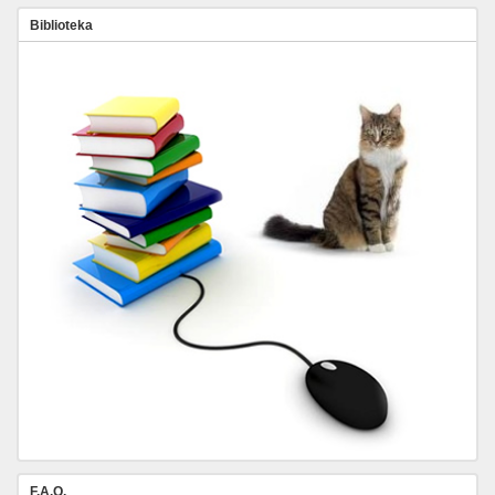
Biblioteka
F.A.Q.