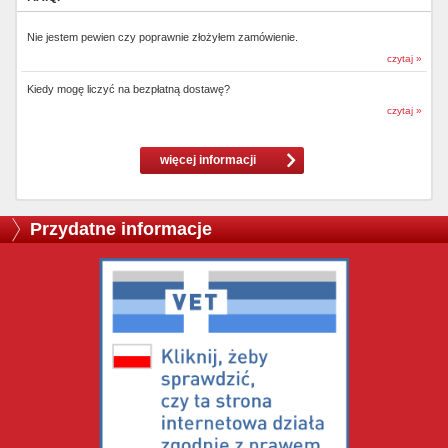
Nie jestem pewien czy poprawnie złożyłem zamówienie.
czytaj »
Kiedy mogę liczyć na bezpłatną dostawę?
czytaj »
więcej informacji
Przydatne informacje