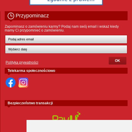
Przypominacz
Zapominasz o zamówieniu karmy? Podaj nam swój email i wskaż kiedy
mamy Ci przypomnieć o zamówieniu.
Polityka prywatności
Telekarma społecznościowo
Bezpieczeństwo transakcji