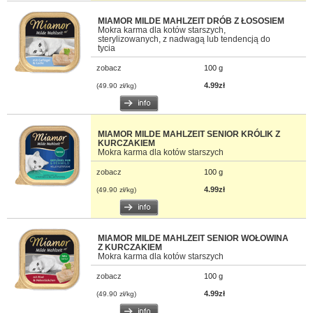
MIAMOR MILDE MAHLZEIT DRÓB Z ŁOSOSIEM
Mokra karma dla kotów starszych,
sterylizowanych, z nadwagą lub tendencją do
tycia
zobacz
100 g
4.99zł
(49.90 zł/kg)
MIAMOR MILDE MAHLZEIT SENIOR KRÓLIK Z
KURCZAKIEM
Mokra karma dla kotów starszych
zobacz
100 g
4.99zł
(49.90 zł/kg)
MIAMOR MILDE MAHLZEIT SENIOR WOŁOWINA
Z KURCZAKIEM
Mokra karma dla kotów starszych
zobacz
100 g
4.99zł
(49.90 zł/kg)