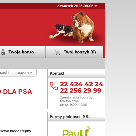
czwartek 2026-08-06
Twoje konto
Twój koszyk (
0
)
rzedni
następny »
Kontakt
 DLA PSA
Formy płatności, SSL
ilowo niedostępny