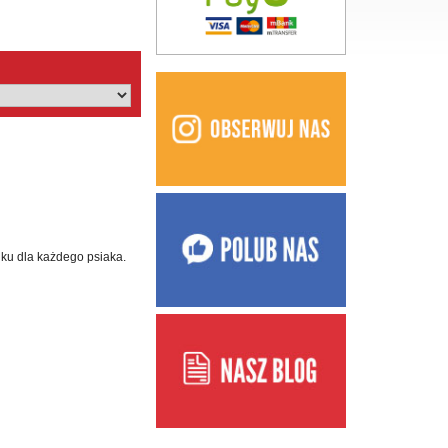
nku dla każdego psiaka.