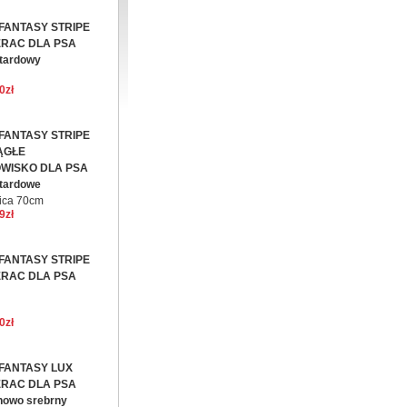
FANTASY STRIPE
RAC DLA PSA
tardowy
0zł
FANTASY STRIPE
ĄGŁE
WISKO DLA PSA
tardowe
ica 70cm
9zł
FANTASY STRIPE
RAC DLA PSA
0zł
FANTASY LUX
RAC DLA PSA
nowo srebrny