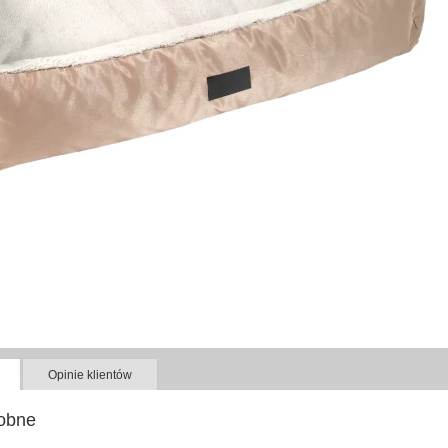
Opinie klientów
obne