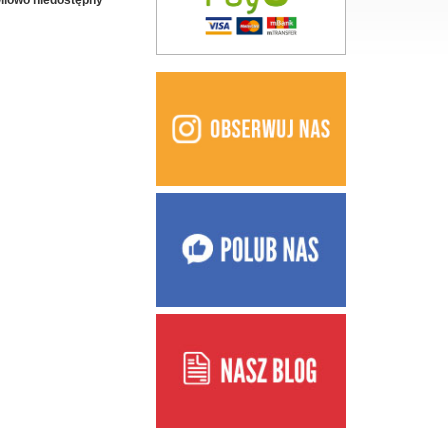
ilowo niedostępny