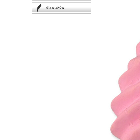
dla ptaków