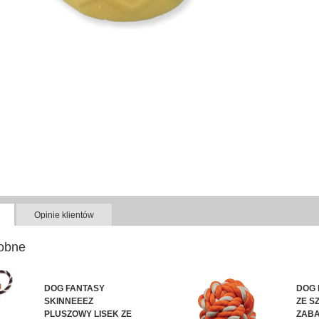
Opinie klientów
obne
DOG FANTASY
DOG 
SKINNEEEZ
ZE S
PLUSZOWY LISEK ZE
ZABA