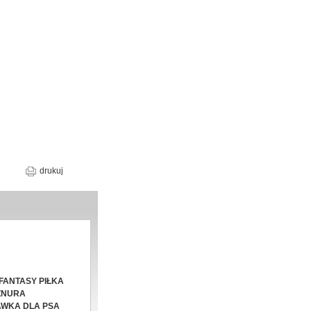
drukuj
FANTASY PIŁKA
ZNURA
WKA DLA PSA