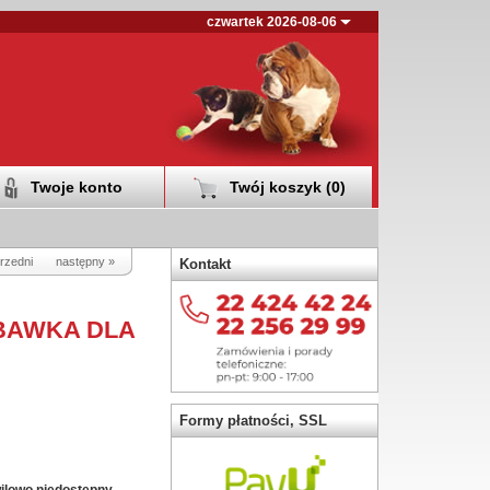
czwartek 2026-08-06
Twoje konto
Twój koszyk (
0
)
rzedni
następny »
Kontakt
BAWKA DLA
Formy płatności, SSL