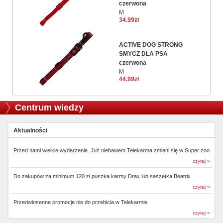
czerwona
M
34.99zł
ACTIVE DOG STRONG
SMYCZ DLA PSA
czerwona
M
44.99zł
Centrum wiedzy
Aktualności
Przed nami wielkie wydarzenie. Już niebawem Telekarma zmieni się w Super zoo
czytaj »
Do zakupów za minimum 120 zł puszka karmy Drax lub saszetka Beatrix
czytaj »
Przedwiosenne promocje nie do przebicia w Telekarmie
czytaj »