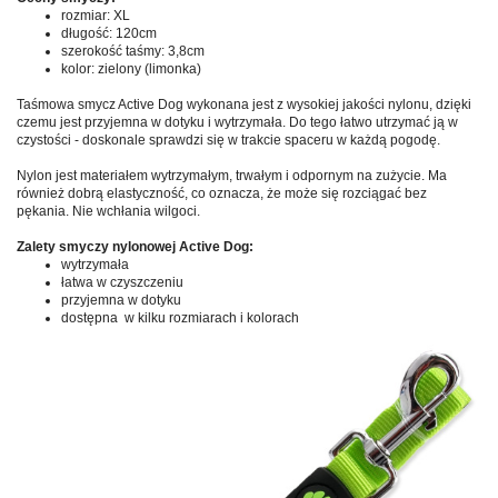
rozmiar: XL
długość: 120cm
szerokość taśmy: 3,8cm
kolor: zielony (limonka)
Taśmowa smycz Active Dog wykonana jest z wysokiej jakości nylonu, dzięki
czemu jest przyjemna w dotyku i wytrzymała. Do tego łatwo utrzymać ją w
czystości - doskonale sprawdzi się w trakcie spaceru w każdą pogodę.
Nylon jest materiałem wytrzymałym, trwałym i odpornym na zużycie. Ma
również dobrą elastyczność, co oznacza, że może się rozciągać bez
pękania. Nie wchłania wilgoci.
Zalety smyczy nylonowej Active Dog:
wytrzymała
łatwa w czyszczeniu
przyjemna w dotyku
dostępna w kilku rozmiarach i kolorach