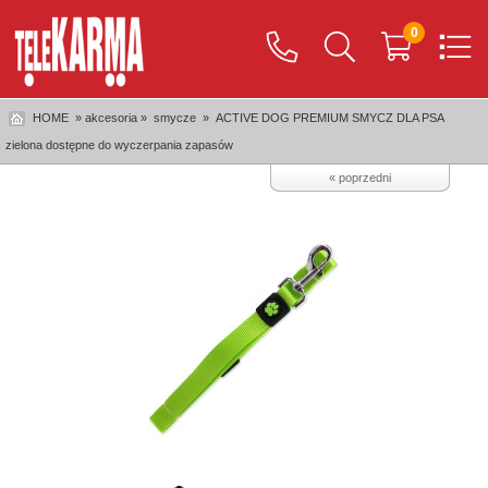
0
HOME
» akcesoria »
smycze
»
ACTIVE DOG PREMIUM SMYCZ DLA PSA
zielona dostępne do wyczerpania zapasów
« poprzedni