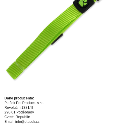
Dane producenta
:
Plaček Pet Products s.r.o.
Revoluční 1381/III
290 01 Poděbrady
Czech Republic
Email: info@placek.cz