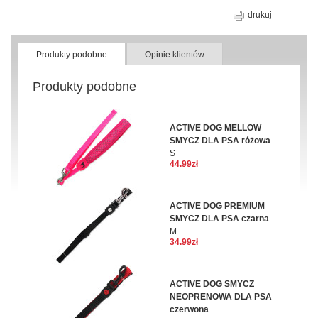
drukuj
Produkty podobne
Opinie klientów
Produkty podobne
ACTIVE DOG MELLOW
SMYCZ DLA PSA różowa
S
44.99zł
ACTIVE DOG PREMIUM
SMYCZ DLA PSA czarna
M
34.99zł
ACTIVE DOG SMYCZ
NEOPRENOWA DLA PSA
czerwona