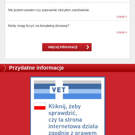
Nie jestem pewien czy poprawnie złożyłem zamówienie.
czytaj »
Kiedy mogę liczyć na bezpłatną dostawę?
czytaj »
więcej informacji
Przydatne informacje