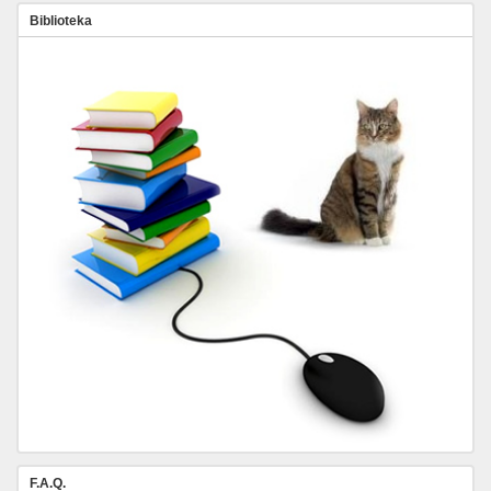
Biblioteka
F.A.Q.