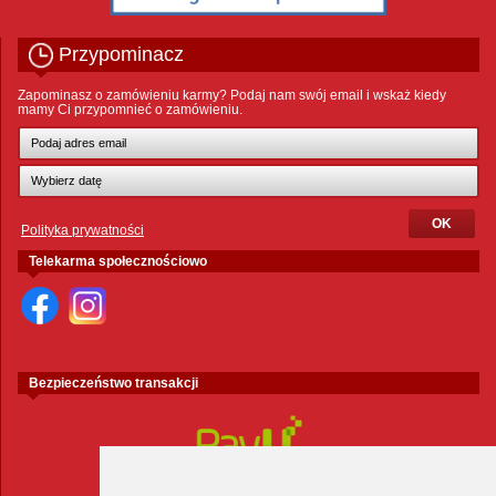
Przypominacz
Zapominasz o zamówieniu karmy? Podaj nam swój email i wskaż kiedy
mamy Ci przypomnieć o zamówieniu.
Polityka prywatności
Telekarma społecznościowo
Bezpieczeństwo transakcji