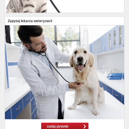
Zapytaj lekarza weterynarii
zadaj pytanie