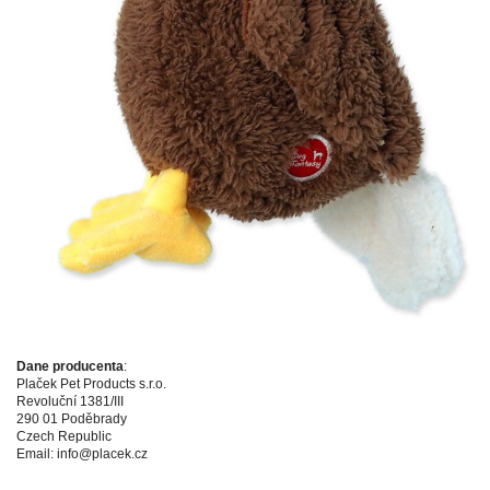
Dane producenta
:
Plaček Pet Products s.r.o.
Revoluční 1381/III
290 01 Poděbrady
Czech Republic
Email: info@placek.cz