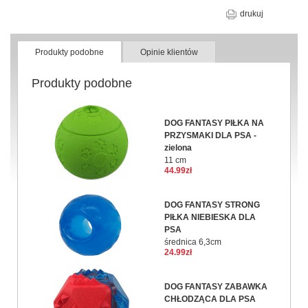
drukuj
Produkty podobne
Opinie klientów
Produkty podobne
DOG FANTASY PIŁKA NA
PRZYSMAKI DLA PSA -
zielona
11 cm
44.99zł
DOG FANTASY STRONG
PIŁKA NIEBIESKA DLA
PSA
średnica 6,3cm
24.99zł
DOG FANTASY ZABAWKA
CHŁODZĄCA DLA PSA