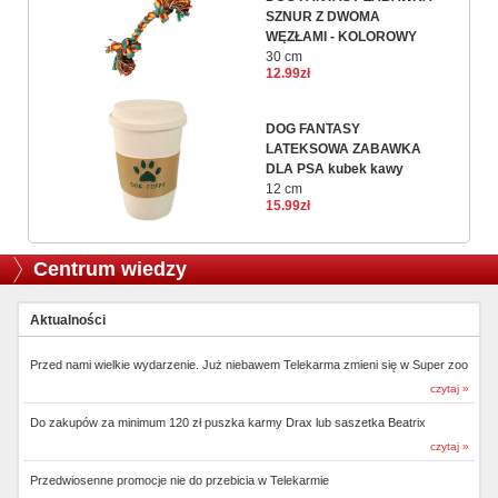
SZNUR Z DWOMA
WĘZŁAMI - KOLOROWY
30 cm
12.99zł
DOG FANTASY
LATEKSOWA ZABAWKA
DLA PSA kubek kawy
12 cm
15.99zł
Centrum wiedzy
Aktualności
Przed nami wielkie wydarzenie. Już niebawem Telekarma zmieni się w Super zoo
czytaj »
Do zakupów za minimum 120 zł puszka karmy Drax lub saszetka Beatrix
czytaj »
Przedwiosenne promocje nie do przebicia w Telekarmie