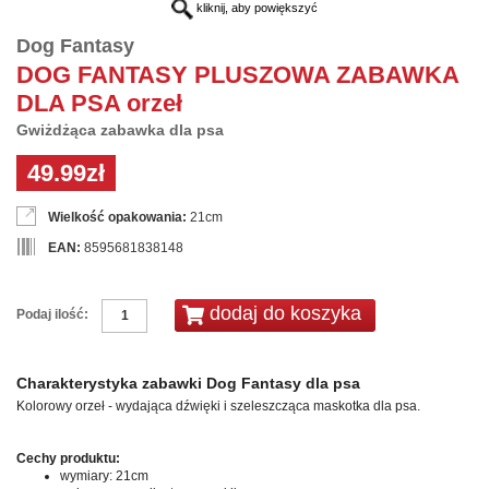
kliknij, aby powiększyć
Dog Fantasy
DOG FANTASY PLUSZOWA ZABAWKA
DLA PSA orzeł
Gwiżdżąca zabawka dla psa
49.99zł
Wielkość opakowania:
21cm
EAN:
8595681838148
Podaj ilość:
Charakterystyka zabawki Dog Fantasy dla psa
Kolorowy orzeł - wydająca dźwięki i szeleszcząca maskotka dla psa.
Cechy produktu:
wymiary: 21cm