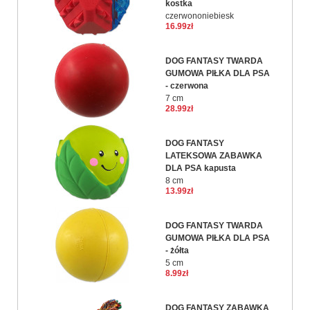
kostka
czerwononiebiesk
16.99zł
DOG FANTASY TWARDA
GUMOWA PIŁKA DLA PSA
- czerwona
7 cm
28.99zł
DOG FANTASY
LATEKSOWA ZABAWKA
DLA PSA kapusta
8 cm
13.99zł
DOG FANTASY TWARDA
GUMOWA PIŁKA DLA PSA
- żółta
5 cm
8.99zł
DOG FANTASY ZABAWKA