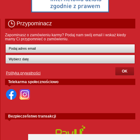
Przypominacz
Zapominasz o zamówieniu karmy? Podaj nam swój email i wskaż kiedy
mamy Ci przypomnieć o zamówieniu.
Polityka prywatności
Telekarma społecznościowo
Bezpieczeństwo transakcji