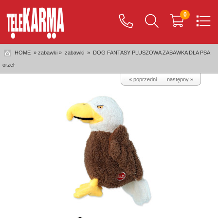
0
HOME
» zabawki »
zabawki
»
DOG FANTASY PLUSZOWA ZABAWKA DLA PSA
orzeł
« poprzedni
następny »