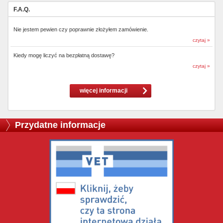
F.A.Q.
Nie jestem pewien czy poprawnie złożyłem zamówienie.
czytaj »
Kiedy mogę liczyć na bezpłatną dostawę?
czytaj »
więcej informacji
Przydatne informacje