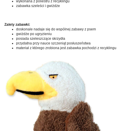
wykonana z poliestru z recyklingu
zabawka szeleści i gwiżdże
Zalety zabawki:
doskonale nadaje się do wspólnej zabawy z psem
gwiżdże po ugryzieniu
posiada szeleszczące skrzydła
przydatna przy nauce szczeniąt posłuszeństwa
materiał z którego zrobiona jest zabawka pochodzi z recyklingu