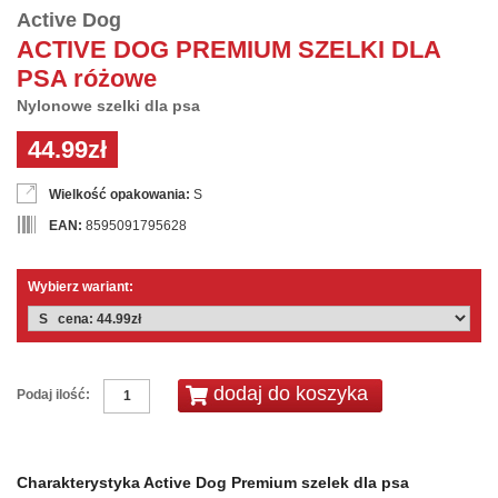
Active Dog
ACTIVE DOG PREMIUM SZELKI DLA
PSA różowe
Nylonowe szelki dla psa
44.99zł
Wielkość opakowania:
S
EAN:
8595091795628
Wybierz wariant:
Podaj ilość:
Charakterystyka Active Dog Premium szelek dla psa