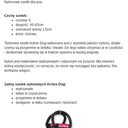
Nylonowe szelki dla psa.
Cechy szelek:
rozmiar S
długość: 45-63cm
szerokość taśmy 1,5cm
kolor: różowy
Taśmowe szelki Active Dog wykonana jest z wysokiej jakości nylonu, dzięki
czemu są przyjemne w dotyku i trwałe. Do tego łatwo utrzymać je w czystości
- doskonale sprawdzą się w trakcie spaceru w każdą pogodę.
Nylon jest materiałem wytrzymałym i odpornym na zużycie. Ma również
dobrą elastyczność, co oznacza, że może się rozciągać bez pękania. Nie
wchłania wilgoci.
Zalety szelek nylonowych Active Dog:
wytrzymałe
łatwe w czyszczeniu
przyjemne w dotyku
dostępne w kilku rozmiarach i kolorach