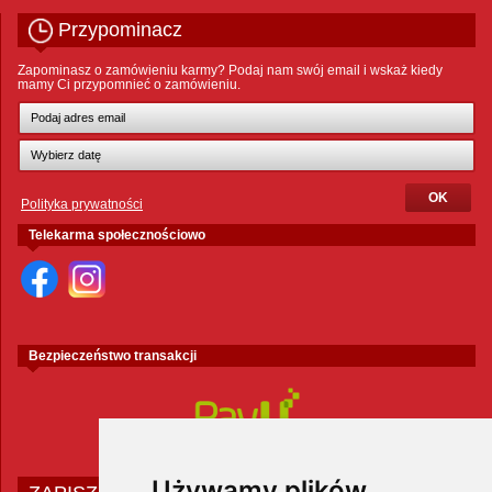
Przypominacz
Zapominasz o zamówieniu karmy? Podaj nam swój email i wskaż kiedy
mamy Ci przypomnieć o zamówieniu.
Polityka prywatności
Telekarma społecznościowo
Bezpieczeństwo transakcji
Używamy plików