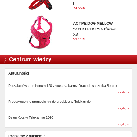
L
74.99zł
ACTIVE DOG MELLOW
SZELKI DLA PSA różowe
XS
59.99zł
Centrum wiedzy
Aktualności
Do zakupów za minimum 120 zł puszka karmy Drax lub saszetka Beatrix
czytaj »
Przedwiosenne promocje nie do przebicia w Telekarmie
czytaj »
Dzień Kota w Telekarmie 2026
czytaj »
Problemy z pupilem?