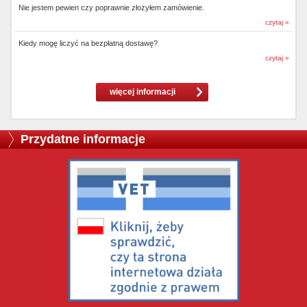
Nie jestem pewien czy poprawnie złożyłem zamówienie.
czytaj »
Kiedy mogę liczyć na bezpłatną dostawę?
czytaj »
więcej informacji
Przydatne informacje