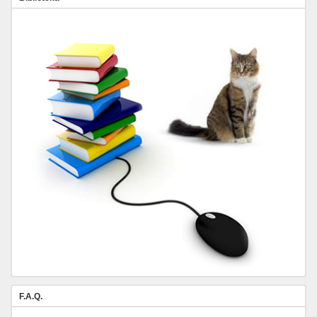
F.A.Q.