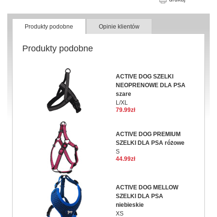
Produkty podobne
Opinie klientów
Produkty podobne
ACTIVE DOG SZELKI
NEOPRENOWE DLA PSA
szare
L/XL
79.99zł
ACTIVE DOG PREMIUM
SZELKI DLA PSA różowe
S
44.99zł
ACTIVE DOG MELLOW
SZELKI DLA PSA
niebieskie
XS