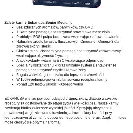
Zalety karmy Eukanuba Senior Medium:
Bez sztucznych aromatów, barwników, czy GMO
L-karnityna pomagająca utrzymać prawidłową masę ciała
Prebiotyki FOS i pulpa buraczana wspierające zdrowe trawienie
Naturalne źródło kwasów tłuszczowych Omega-6 i Omega-3 dla
zdrowej skóry i sierści
Glukozamina i chondroityna pomagające utrzymać zdrowe stawy i
wspierające aktywność fizyczną
Antyoksydanty, witamina E i C wspierające odporność
Specjalny kształt granulki oraz unikalny system DentaDefense
pomagające utrzymać czyste i zdrowe zęby
Bogata w świeżego kurczaka dla lepszej smakowitości
W 100% pełnoporcjowa i zbilansowana receptura karmy
Ponad 120 testów jakości każdego worka
EUKANUBA wie, że psy pochodzą od drapieżników, dlatego wszystkie
receptury są dostosowane do etapu życia i wielkości psa. Nasze karmy
zawierają białko zwierzęce wysokiej jakości. Sprzyjają utrzymaniu
prawidłowej wagi, zdrowemu trawieniu, zdrowiu skóry i sierści przy
jednoczesnym utrzymaniu odpowiedniego poziomu energii. Dzięki nim pies
może cieszyć się optymalną formą.