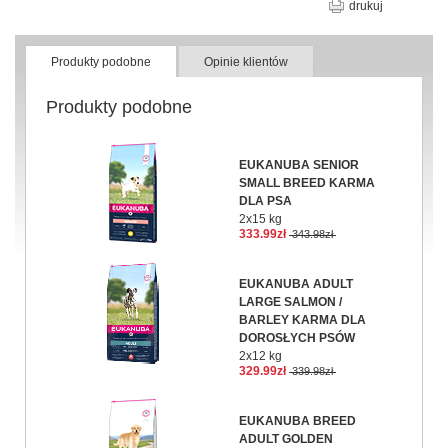
drukuj
Produkty podobne
Opinie klientów
Produkty podobne
EUKANUBA SENIOR
SMALL BREED KARMA
DLA PSA
2x15 kg
333.99zł
343.98zł
EUKANUBA ADULT
LARGE SALMON /
BARLEY KARMA DLA
DOROSŁYCH PSÓW
2x12 kg
329.99zł
339.98zł
EUKANUBA BREED
ADULT GOLDEN