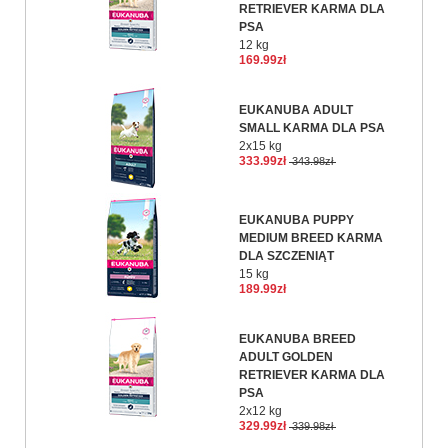
RETRIEVER KARMA DLA
PSA
12 kg
169.99zł
EUKANUBA ADULT
SMALL KARMA DLA PSA
2x15 kg
333.99zł
343.98zł
EUKANUBA PUPPY
MEDIUM BREED KARMA
DLA SZCZENIĄT
15 kg
189.99zł
EUKANUBA BREED
ADULT GOLDEN
RETRIEVER KARMA DLA
PSA
2x12 kg
329.99zł
339.98zł