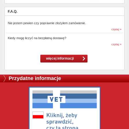
F.A.Q.
Nie jestem pewien czy poprawnie złożyłem zamówienie.
czytaj »
Kiedy mogę liczyć na bezpłatną dostawę?
czytaj »
więcej informacji
Przydatne informacje