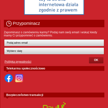
Przypominacz
Zapominasz o zamówieniu karmy? Podaj nam swój email i wskaż kiedy
mamy Ci przypomnieć o zamówieniu.
Polityka prywatności
Telekarma społecznościowo
Bezpieczeństwo transakcji