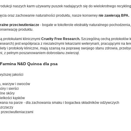
rodukcji naszych karm używamy puszek nadających się do wielokrotnego recykling
zęcia oraz zachowanie naturalności produktu, nasze konserwy
nie zawierają BPA.
uralne przeciwutleniacze
- bogate w tokoferole ekstrakty naturalnego pochodzenia,
onserwację produktu.
ą protokułami klinicznymi
Cruelty Free Research
.
Szczególną cechą protokołów k
search) jest współpraca z niezależnymi lekarzami weterynarii, pracującymi na ter
diety i protokoły kliniczne, mają szansą na poprawę swojego stanu zdrowia, przeby
mi, z pełnym poszanowaniem dobrostanu zwierząt.
 Farmina N&D Quinoa dla psa
wyższej jakości
a, warzyw i owoców
óry i sierści
lne skóry
ielkości kąsków
wana na parze - dla zachowania smaku i bogactwa składników odżywczych
szczaczy
i przeciwutleniaczami