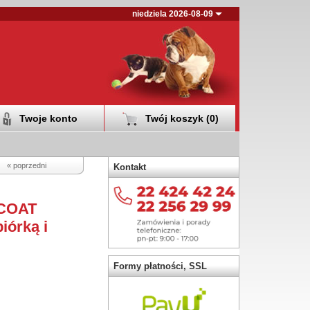
niedziela 2026-08-09
Twoje konto
Twój koszyk (
0
)
« poprzedni
Kontakt
 COAT
órką i
Formy płatności, SSL