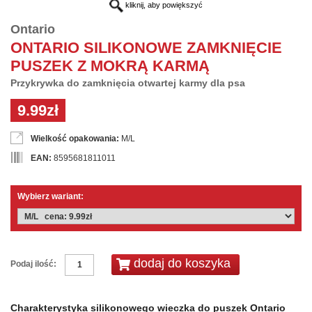
kliknij, aby powiększyć
Ontario
ONTARIO SILIKONOWE ZAMKNIĘCIE
PUSZEK Z MOKRĄ KARMĄ
Przykrywka do zamknięcia otwartej karmy dla psa
9.99zł
Wielkość opakowania:
M/L
EAN:
8595681811011
Wybierz wariant:
Podaj ilość:
Charakterystyka silikonowego wieczka do puszek Ontario