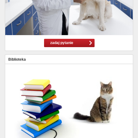
zadaj pytanie
Biblioteka