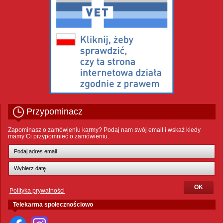
Przypominacz
Zapominasz o zamówieniu karmy? Podaj nam swój email i wskaż kiedy
mamy Ci przypomnieć o zamówieniu.
Polityka prywatności
Telekarma społecznościowo