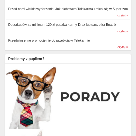
Przed nami wielkie wydarzenie. Już niebawem Telekarma zmieni się w Super zoo
czytaj »
Do zakupów za minimum 120 zł puszka karmy Drax lub saszetka Beatrix
czytaj »
Przedwiosenne promocje nie do przebicia w Telekarmie
czytaj »
Problemy z pupilem?