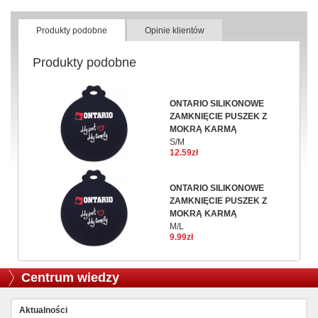
Produkty podobne
Opinie klientów
Produkty podobne
ONTARIO SILIKONOWE
ZAMKNIĘCIE PUSZEK Z
MOKRĄ KARMĄ
S/M
12.59zł
ONTARIO SILIKONOWE
ZAMKNIĘCIE PUSZEK Z
MOKRĄ KARMĄ
M/L
9.99zł
Centrum wiedzy
Aktualności