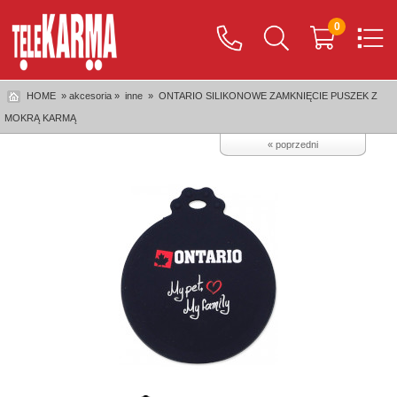
0
HOME
» akcesoria »
inne
»
ONTARIO SILIKONOWE ZAMKNIĘCIE PUSZEK Z
MOKRĄ KARMĄ
« poprzedni