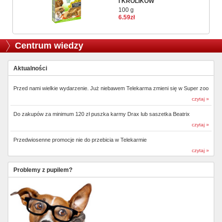
I KRÓLIKÓW
100 g
6.59zł
Centrum wiedzy
Aktualności
Przed nami wielkie wydarzenie. Już niebawem Telekarma zmieni się w Super zoo
czytaj »
Do zakupów za minimum 120 zł puszka karmy Drax lub saszetka Beatrix
czytaj »
Przedwiosenne promocje nie do przebicia w Telekarmie
czytaj »
Problemy z pupilem?