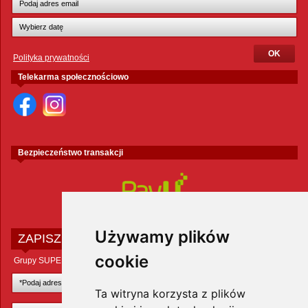
Polityka prywatności
Telekarma społecznościowo
Bezpieczeństwo transakcji
Używamy plików
ZAPISZ SIĘ DO NEWSLETTERA
cookie
Grupy SUPER ZOO POLAND Sp. z o.o.
Ta witryna korzysta z plików