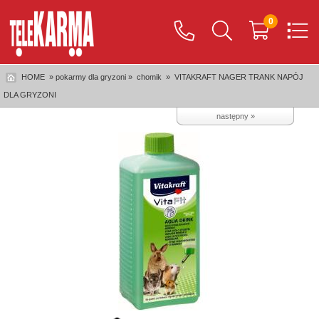
0
HOME
» pokarmy dla gryzoni »
chomik
»
VITAKRAFT NAGER TRANK NAPÓJ
DLA GRYZONI
następny »