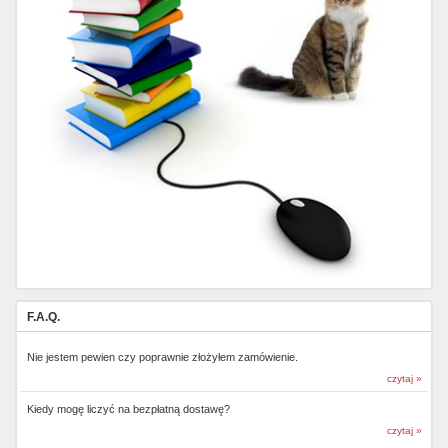
F.A.Q.
Nie jestem pewien czy poprawnie złożyłem zamówienie.
czytaj »
Kiedy mogę liczyć na bezpłatną dostawę?
czytaj »