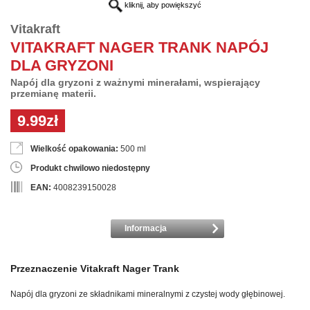
kliknij, aby powiększyć
Vitakraft
VITAKRAFT NAGER TRANK NAPÓJ
DLA GRYZONI
Napój dla gryzoni z ważnymi minerałami, wspierający
przemianę materii.
9.99zł
Wielkość opakowania:
500 ml
Produkt chwilowo niedostępny
EAN:
4008239150028
Informacja
Przeznaczenie Vitakraft Nager Trank
Napój dla gryzoni ze składnikami mineralnymi z czystej wody głębinowej.