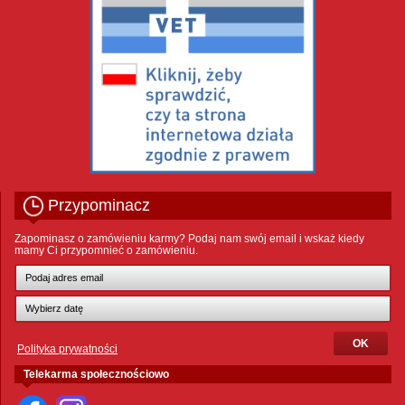
Przypominacz
Zapominasz o zamówieniu karmy? Podaj nam swój email i wskaż kiedy
mamy Ci przypomnieć o zamówieniu.
Polityka prywatności
Telekarma społecznościowo