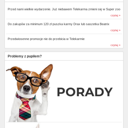
Przed nami wielkie wydarzenie. Już niebawem Telekarma zmieni się w Super zoo
czytaj »
Do zakupów za minimum 120 zł puszka karmy Drax lub saszetka Beatrix
czytaj »
Przedwiosenne promocje nie do przebicia w Telekarmie
czytaj »
Problemy z pupilem?