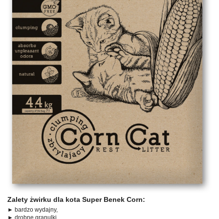
Zalety żwirku dla kota Super Benek Corn:
► bardzo wydajny,
► drobne granulki