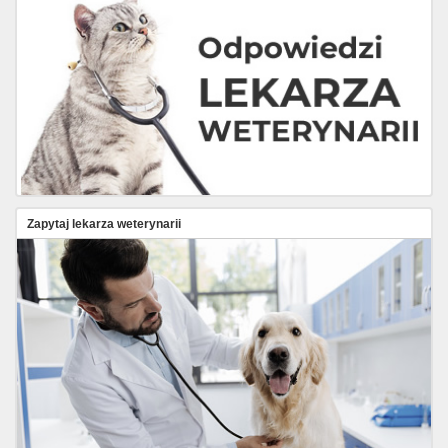
Zapytaj lekarza weterynarii