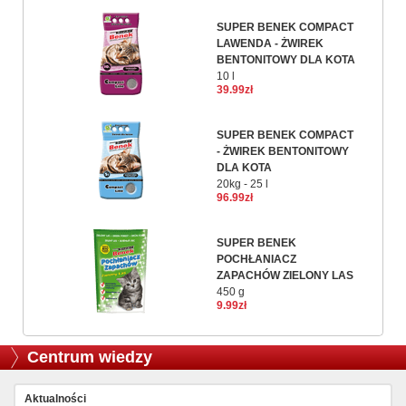
SUPER BENEK COMPACT
LAWENDA - ŻWIREK
BENTONITOWY DLA KOTA
10 l
39.99zł
SUPER BENEK COMPACT
- ŻWIREK BENTONITOWY
DLA KOTA
20kg - 25 l
96.99zł
SUPER BENEK
POCHŁANIACZ
ZAPACHÓW ZIELONY LAS
450 g
9.99zł
Centrum wiedzy
Aktualności