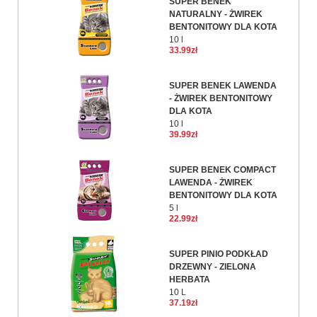
SUPER BENEK
NATURALNY - ŻWIREK
BENTONITOWY DLA KOTA
10 l
33.99zł
SUPER BENEK LAWENDA
- ŻWIREK BENTONITOWY
DLA KOTA
10 l
39.99zł
SUPER BENEK COMPACT
LAWENDA - ŻWIREK
BENTONITOWY DLA KOTA
5 l
22.99zł
SUPER PINIO PODKŁAD
DRZEWNY - ZIELONA
HERBATA
10 L
37.19zł