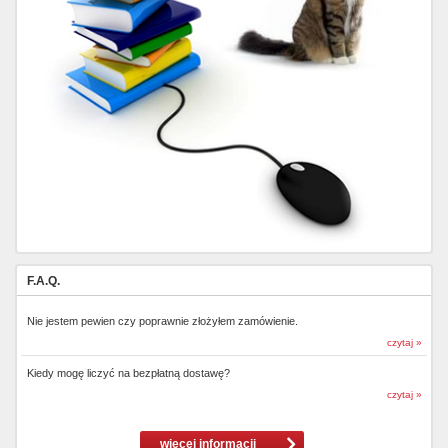
F.A.Q.
Nie jestem pewien czy poprawnie złożyłem zamówienie.
czytaj »
Kiedy mogę liczyć na bezpłatną dostawę?
czytaj »
więcej informacji