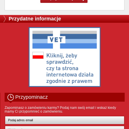
Przydatne informacje
Przypominacz
Zapominasz o zamówieniu karmy? Podaj nam swój email i wskaż kiedy
mamy Ci przypomnieć o zamówieniu.