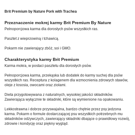
Brit Premium by Nature Pork with Trachea
Przeznaczenie mokrej karmy Brit Premium By Nature
Pełnoporcjowa karma dla dorosłych psów wszystkich ras.
Pasztet z wieprzowiną i tchawicą.
Pokarm nie zawierający zbóż, soi i GMO.
Charakterystyka karmy Brit Premium
Karma mokra, w postaci pasztetu dla dorosłych psów.
Pełnoporcjowa karma, przekąska lub dodatek do karmy suchej dla psów
wszystkich ras. Receptura z kolagenem dla wzmocnienia zdrowych stawów,
oleje z łososia, owocami oraz ziołami.
Dieta przygotowywana z naturalnych, wysokiej jakości składników.
Zawierająca wyłącznie te składniki, które są wymienione na opakowaniu.
Lekkostrawna i dobrze przyswajalna, bardzo chętnie przez psy jedzona
karma. Pokarm o formule dostarczającej psu wszystkich potrzebnych mu
składników odżywczych, zawierający składniki dbające o prawidłowy rozwój,
zdrowie i kondycję oraz piękny wygląd.