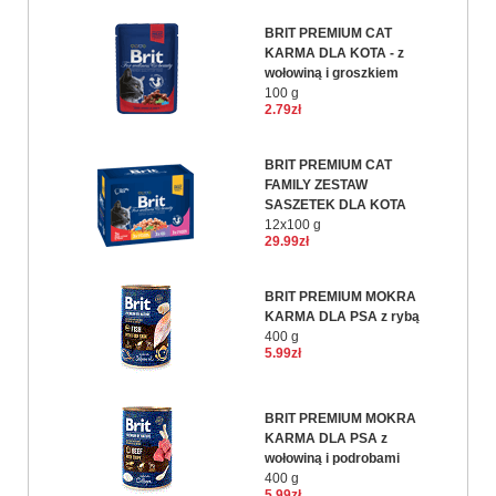
BRIT PREMIUM CAT
KARMA DLA KOTA - z
wołowiną i groszkiem
100 g
2.79zł
BRIT PREMIUM CAT
FAMILY ZESTAW
SASZETEK DLA KOTA
12x100 g
29.99zł
BRIT PREMIUM MOKRA
KARMA DLA PSA z rybą
400 g
5.99zł
BRIT PREMIUM MOKRA
KARMA DLA PSA z
wołowiną i podrobami
400 g
5.99zł