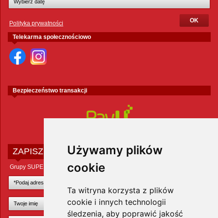
Polityka prywatności
Telekarma społecznościowo
Bezpieczeństwo transakcji
Używamy plików
ZAPISZ SIĘ DO NEWSLETTERA
cookie
Grupy SUPER ZOO POLAND Sp. z o.o.
Ta witryna korzysta z plików
cookie i innych technologii
śledzenia, aby poprawić jakość