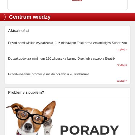
Centrum wiedzy
Aktualności
Przed nami wielkie wydarzenie. Już niebawem Telekarma zmieni się w Super zoo
czytaj »
Do zakupów za minimum 120 zł puszka karmy Drax lub saszetka Beatrix
czytaj »
Przedwiosenne promocje nie do przebicia w Telekarmie
czytaj »
Problemy z pupilem?