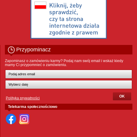
Przypominacz
Zapominasz o zamówieniu karmy? Podaj nam swój email i wskaż kiedy
mamy Ci przypomnieć o zamówieniu.
Polityka prywatności
Telekarma społecznościowo