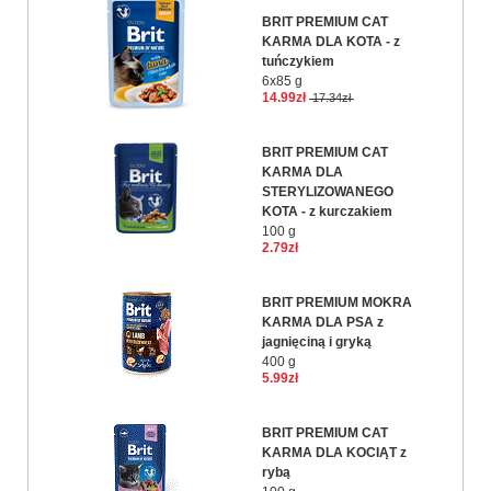
BRIT PREMIUM CAT
KARMA DLA KOTA - z
tuńczykiem
6x85 g
14.99zł
17.34zł
BRIT PREMIUM CAT
KARMA DLA
STERYLIZOWANEGO
KOTA - z kurczakiem
100 g
2.79zł
BRIT PREMIUM MOKRA
KARMA DLA PSA z
jagnięciną i gryką
400 g
5.99zł
BRIT PREMIUM CAT
KARMA DLA KOCIĄT z
rybą