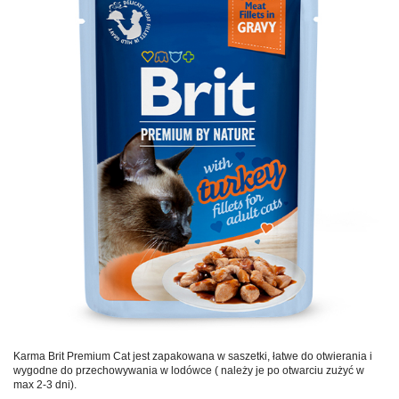
Karma Brit Premium Cat jest zapakowana w saszetki, łatwe do otwierania i
wygodne do przechowywania w lodówce ( należy je po otwarciu zużyć w
max 2-3 dni).