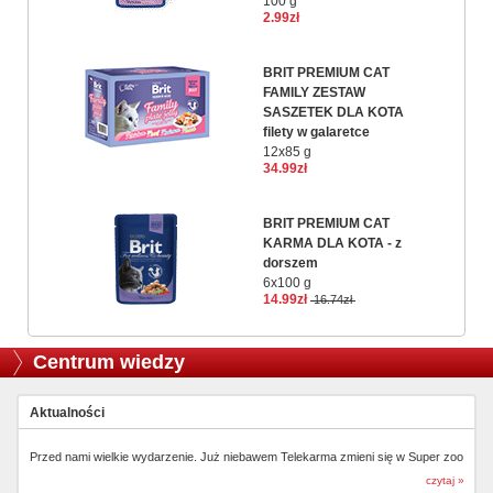
100 g
2.99zł
BRIT PREMIUM CAT
FAMILY ZESTAW
SASZETEK DLA KOTA
filety w galaretce
12x85 g
34.99zł
BRIT PREMIUM CAT
KARMA DLA KOTA - z
dorszem
6x100 g
14.99zł
16.74zł
Centrum wiedzy
Aktualności
Przed nami wielkie wydarzenie. Już niebawem Telekarma zmieni się w Super zoo
czytaj »