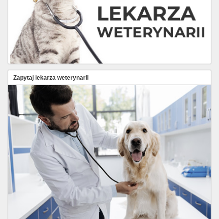
Zapytaj lekarza weterynarii