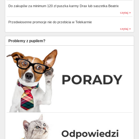
Do zakupów za minimum 120 zł puszka karmy Drax lub saszetka Beatrix
czytaj »
Przedwiosenne promocje nie do przebicia w Telekarmie
czytaj »
Problemy z pupilem?