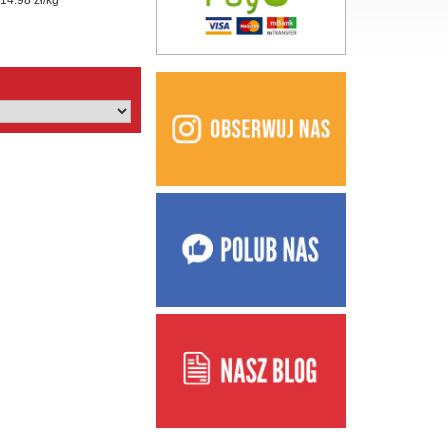
14.98 zł/kg