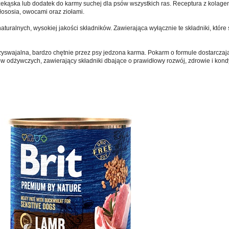
ekąska lub dodatek do karmy suchej dla psów wszystkich ras. Receptura z kolag
łososia, owocami oraz ziołami.
turalnych, wysokiej jakości składników. Zawierająca wyłącznie te składniki, któr
zyswajalna, bardzo chętnie przez psy jedzona karma. Pokarm o formule dostarczaj
w odżywczych, zawierający składniki dbające o prawidłowy rozwój, zdrowie i kond