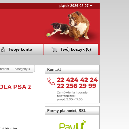
piątek 2026-08-07
Twoje konto
Twój koszyk (
0
)
rzedni
następny »
Kontakt
DLA PSA z
Formy płatności, SSL