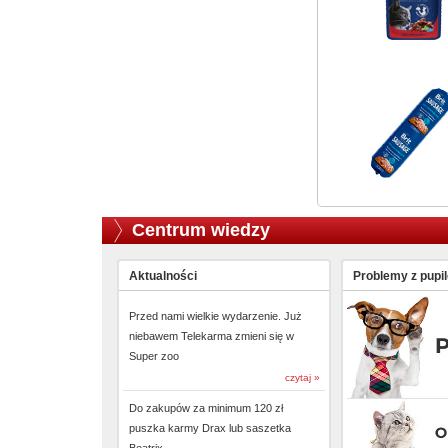
Centrum wiedzy
Aktualności
Problemy z pupi
Przed nami wielkie wydarzenie. Już
niebawem Telekarma zmieni się w
Super zoo
czytaj »
Do zakupów za minimum 120 zł
puszka karmy Drax lub saszetka