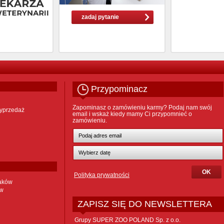
zadaj pytanie
Przypominacz
Zapominasz o zamówieniu karmy? Podaj nam swój
yprzedaż
email i wskaż kiedy mamy Ci przypomnieć o
zamówieniu.
Polityka prywatności
taków
ów
ZAPISZ SIĘ DO NEWSLETTERA
Grupy SUPER ZOO POLAND Sp. z o.o.