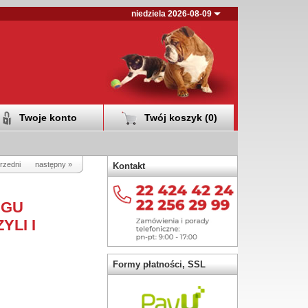
niedziela 2026-08-09
Twoje konto
Twój koszyk (
0
)
rzedni
następny »
Kontakt
EGU
LI I
Formy płatności, SSL