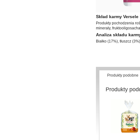
Skład karmy Versele 
Produkty pochodzenia rośl
minerały, fruktooligosacha
Analiza składu karm
Białko (17%), tłuszcz (3%
Produkty podobne
Produkty pod