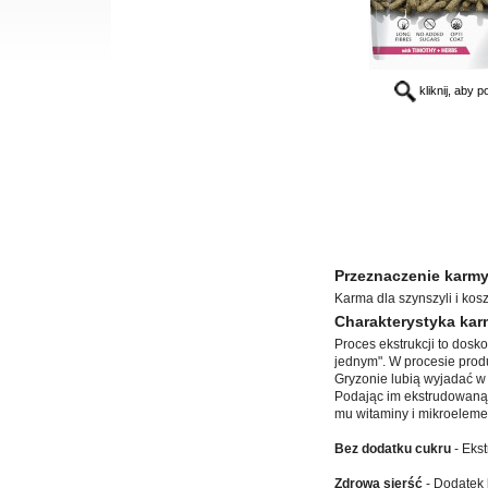
kliknij, aby 
Przeznaczenie karmy
Karma dla szynszyli i kos
Charakterystyka karm
Proces ekstrukcji to dosk
jednym". W procesie produ
Gryzonie lubią wyjadać w
Podając im ekstrudowaną 
mu witaminy i mikroelemen
Bez dodatku cukru
- Ekst
Zdrowa sierść
- Dodatek 