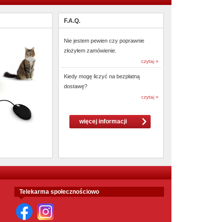
F.A.Q.
Nie jestem pewien czy poprawnie
złożyłem zamówienie.
czytaj »
Kiedy mogę liczyć na bezpłatną
dostawę?
czytaj »
więcej informacji
Telekarma społecznościowo