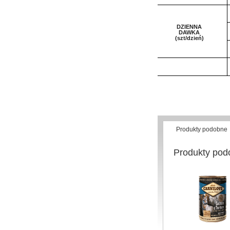
DZIENNA
DAWKA
(szt/dzień)
Produkty podobne
Produkty pod