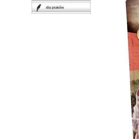
dla ptaków