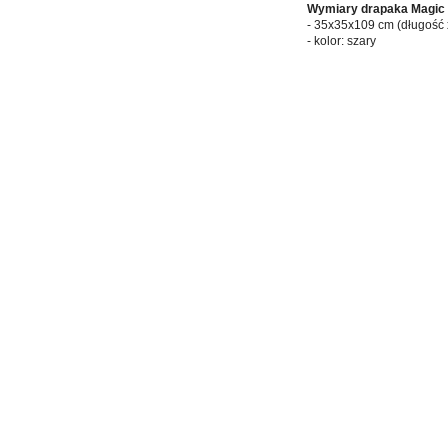
Wymiary drapaka Magic 
- 35x35x109 cm (długość 
- kolor: szary