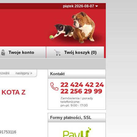
piątek 2026-08-07
Twoje konto
Twój koszyk (
0
)
rzedni
następny »
Kontakt
 KOTA Z
Formy płatności, SSL
91753116