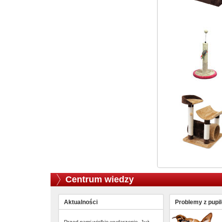
Centrum wiedzy
Aktualności
Problemy z pupi