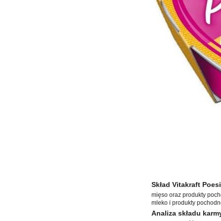
Skład Vitakraft Poes
mięso oraz produkty poch
mleko i produkty pochodne
Analiza składu karmy