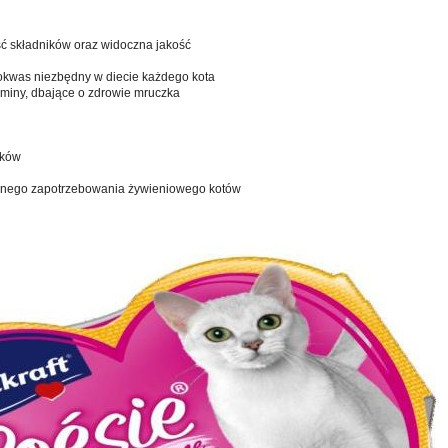
:
 składników oraz widoczna jakość
okwas niezbędny w diecie każdego kota
aminy, dbające o zdrowie mruczka
ików
nego zapotrzebowania żywieniowego kotów