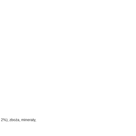
2%), zboża, minerały,