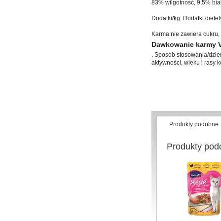
83% wilgotność, 9,5% bia
Dodatki/kg: Dodatki diete
Karma nie zawiera cukru,
Dawkowanie karmy Vi
. Sposób stosowania/dzień
aktywności, wieku i rasy k
Produkty podobne
Produkty pod