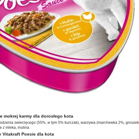
ie mokrej karmy dla dorosłego kota
odzenia zwierzęcego (55%, w tym 5% kurczak), warzywa (marchewka 2%, groszek 
 z mleka, inulina.
 Vitakraft Poesie dla kota