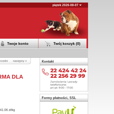
piątek 2026-08-07
Twoje konto
Twój koszyk (
0
)
rzedni
następny »
Kontakt
RMA DLA
Formy płatności, SSL
41.06 zł/kg