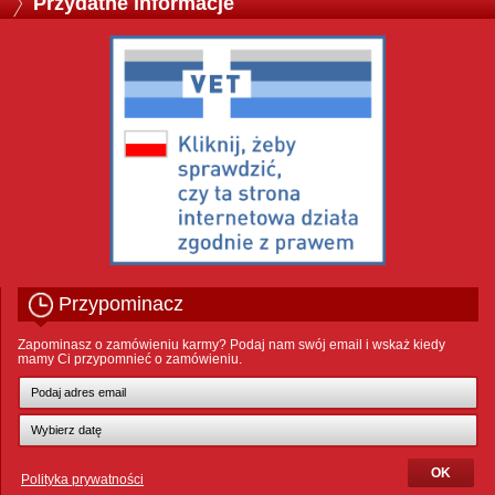
Przydatne informacje
Przypominacz
Zapominasz o zamówieniu karmy? Podaj nam swój email i wskaż kiedy
mamy Ci przypomnieć o zamówieniu.
Polityka prywatności