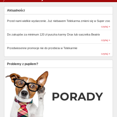
Aktualności
Przed nami wielkie wydarzenie. Już niebawem Telekarma zmieni się w Super zoo
czytaj »
Do zakupów za minimum 120 zł puszka karmy Drax lub saszetka Beatrix
czytaj »
Przedwiosenne promocje nie do przebicia w Telekarmie
czytaj »
Problemy z pupilem?