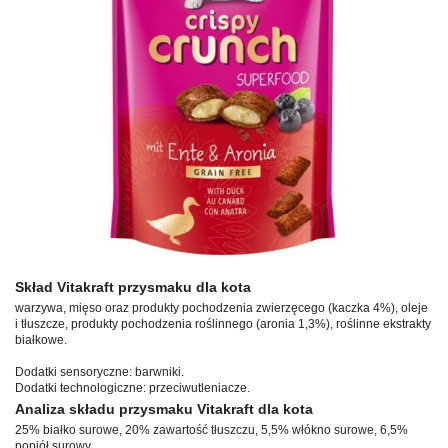
Skład Vitakraft przysmaku dla kota
warzywa, mięso oraz produkty pochodzenia zwierzęcego (kaczka 4%), oleje
i tłuszcze, produkty pochodzenia roślinnego (aronia 1,3%), roślinne ekstrakty
białkowe.
Dodatki sensoryczne: barwniki.
Dodatki technologiczne: przeciwutleniacze.
Analiza składu przysmaku Vitakraft dla kota
25% białko surowe, 20% zawartość tłuszczu, 5,5% włókno surowe, 6,5%
popiół surowy.