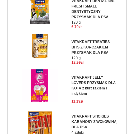
VITAKRAFT DENTAL 3in1
FRESH SMALL
DENTYSTYCZNY
PRZYSMAK DLA PSA
120 g
6.79zł
VITAKRAFT TREATIES
BITS Z KURCZAKIEM
PRZYSMAK DLA PSA
120 g
12.99zł
VITAKRAFT JELLY
LOVERS PRZYSMAK DLA
KOTA z kurczakiem i
indykiem
11.19zł
VITAKRAFT STICKIES
KABANOSY Z WOŁOWINĄ
DLA PSA
4 sztuki