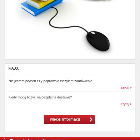
F.A.Q.
Nie jestem pewien czy poprawnie złożyłem zamówienie.
czytaj »
Kiedy mogę liczyć na bezpłatną dostawę?
czytaj »
więcej informacji