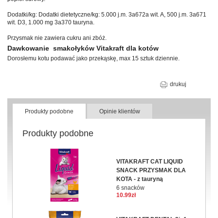
Dodatki/kg: Dodatki dietetyczne/kg: 5.000 j.m. 3a672a wit. A, 500 j.m. 3a671
wit. D3, 1.000 mg 3a370 tauryna.
Przysmak nie zawiera cukru ani zbóż.
Dawkowanie smakołyków Vitakraft dla kotów
Dorosłemu kotu podawać jako przekąskę, max 15 sztuk dziennie.
drukuj
Produkty podobne
Opinie klientów
Produkty podobne
VITAKRAFT CAT LIQUID
SNACK PRZYSMAK DLA
KOTA - z tauryną
6 snacków
10.99zł