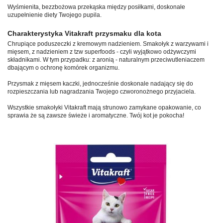
Wyśmienita, bezzbożowa przekąska między posiłkami, doskonałe
uzupełnienie diety Twojego pupila.
Charakterystyka Vitakraft przysmaku dla kota
Chrupiące poduszeczki z kremowym nadzieniem. Smakołyk z warzywami i
mięsem, z nadzieniem z tzw superfoods - czyli wyjątkowo odżywczymi
składnikami. W tym przypadku: z aronią - naturalnym przeciwutleniaczem
dbającym o ochronę komórek organizmu.
Przysmak z mięsem kaczki, jednocześnie doskonale nadający się do
rozpieszczania lub nagradzania Twojego czworonożnego przyjaciela.
Wszystkie smakołyki Vitakraft mają strunowo zamykane opakowanie, co
sprawia że są zawsze świeże i aromatyczne. Twój kot je pokocha!