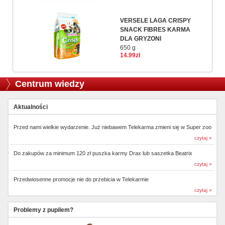
VERSELE LAGA CRISPY
SNACK FIBRES KARMA
DLA GRYZONI
650 g
14.99zł
Centrum wiedzy
Aktualności
Przed nami wielkie wydarzenie. Już niebawem Telekarma zmieni się w Super zoo
czytaj »
Do zakupów za minimum 120 zł puszka karmy Drax lub saszetka Beatrix
czytaj »
Przedwiosenne promocje nie do przebicia w Telekarmie
czytaj »
Problemy z pupilem?