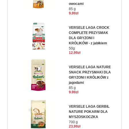
owocami
85 g
9.99zł
VERSELE LAGA CROCK
COMPLETE PRZYSMAK
DLA GRYZONI I
KRÓLIKÓW - z jabłkiem
50g
12.99zł
VERSELE LAGA NATURE
SNACK PRZYSMAKI DLA
GRYZONI I KRÓLIKÓW z
jagodami
85 g
9.99zł
VERSELE LAGA GERBIL
NATURE POKARM DLA
MYSZOSKOCZKA
700 g
23.99zł