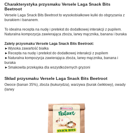
Charakterystyka przysmaku Versele Laga Snack Bits
Beetroot
Versele Laga Snack Bits Beetroot to wysokobiałkowe kulki do obgryzania z
burakiem i bananem.
To idealna recepta na nudę i pretekst do dodatkowej interakcji z pupilem.
Naturalna kompozycja zawierająca zboża, larwy mącznika, banana i buraka
Zalety przysmaku Versele Laga
Snack Bits Beetroot:
►Wysoka zawartość białka
►Recepta na nudę i pretekst do dodatkowej interakcji z pupilem
►Naturalna kompozycja zawierająca zboża, larwy mącznika, banana i
buraka
►Smakowita przekąska dla wszystkożernych gryzoni
Skład przysmaku Versele Laga Snack Bits Beetroot
Owoce (banan 35%), zboża (kukurydza), warzywa (burak ćwikłowy), owady
(larwy