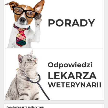
Zapytaj lekarza weterynarii