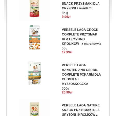
SNACK PRZYSMAKI DLA
GRYZONI z owadami
85 g
9.99zł
VERSELE LAGA CROCK
COMPLETE PRZYSMAK
DLA GRYZONI I
KRÓLIKÓW - z marchewką
50g
12.99zł
VERSELE LAGA
HAMSTER AND GERBIL
COMPLETE POKARM DLA
CHOMIKA I
MYSZOSKOCZKA
500g
20.99zł
VERSELE LAGA NATURE
SNACK PRZYSMAKI DLA
GRYZONI I KRÓLIKÓW z