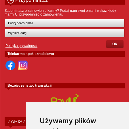
Przypominacz
Zapominasz o zamówieniu karmy? Podaj nam swój email i wskaż kiedy
mamy Ci przypomnieć o zamówieniu.
Polityka prywatności
Telekarma społecznościowo
Bezpieczeństwo transakcji
Używamy plików
ZAPISZ SIĘ DO NEWSLETTERA