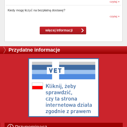
czytaj »
Kiedy mogę liczyć na bezpłatną dostawę?
czytaj »
więcej informacji
Przydatne informacje