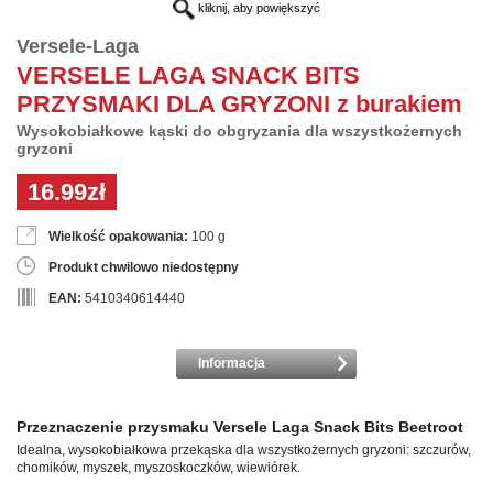
kliknij, aby powiększyć
Versele-Laga
VERSELE LAGA SNACK BITS
PRZYSMAKI DLA GRYZONI z burakiem
Wysokobiałkowe kąski do obgryzania dla wszystkożernych
gryzoni
16.99zł
Wielkość opakowania:
100 g
Produkt chwilowo niedostępny
EAN:
5410340614440
Informacja
Przeznaczenie przysmaku Versele Laga Snack Bits Beetroot
Idealna, wysokobiałkowa przekąska dla wszystkożernych gryzoni: szczurów,
chomików, myszek, myszoskoczków, wiewiórek.