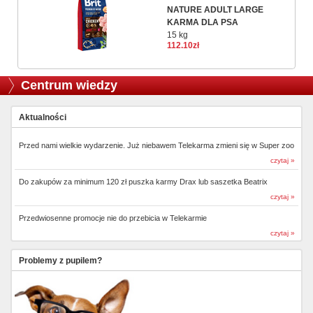
NATURE ADULT LARGE
KARMA DLA PSA
15 kg
112.10zł
Centrum wiedzy
Aktualności
Przed nami wielkie wydarzenie. Już niebawem Telekarma zmieni się w Super zoo
czytaj »
Do zakupów za minimum 120 zł puszka karmy Drax lub saszetka Beatrix
czytaj »
Przedwiosenne promocje nie do przebicia w Telekarmie
czytaj »
Problemy z pupilem?