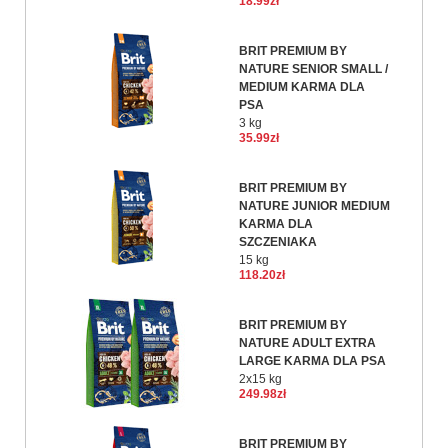
18.99zł
BRIT PREMIUM BY
NATURE SENIOR SMALL /
MEDIUM KARMA DLA
PSA
3 kg
35.99zł
BRIT PREMIUM BY
NATURE JUNIOR MEDIUM
KARMA DLA
SZCZENIAKA
15 kg
118.20zł
BRIT PREMIUM BY
NATURE ADULT EXTRA
LARGE KARMA DLA PSA
2x15 kg
249.98zł
BRIT PREMIUM BY