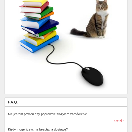
F.A.Q.
Nie jestem pewien czy poprawnie złożyłem zamówienie.
czytaj »
Kiedy mogę liczyć na bezpłatną dostawę?