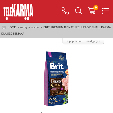
0
HOME
» karmy »
suche
»
BRIT PREMIUM BY NATURE JUNIOR SMALL KARMA
DLA SZCZENIAKA
« poprzedni
następny »