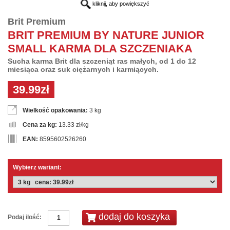
kliknij, aby powiększyć
Brit Premium
BRIT PREMIUM BY NATURE JUNIOR
SMALL KARMA DLA SZCZENIAKA
Sucha karma Brit dla szczeniąt ras małych, od 1 do 12
miesiąca oraz suk ciężarnych i karmiących.
39.99zł
Wielkość opakowania:
3 kg
Cena za kg:
13.33 zł/kg
EAN:
8595602526260
Wybierz wariant:
Podaj ilość: