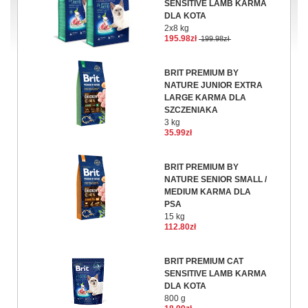
SENSITIVE LAMB KARMA
DLA KOTA
2x8 kg
195.98zł
199.98zł
BRIT PREMIUM BY
NATURE JUNIOR EXTRA
LARGE KARMA DLA
SZCZENIAKA
3 kg
35.99zł
BRIT PREMIUM BY
NATURE SENIOR SMALL /
MEDIUM KARMA DLA
PSA
15 kg
112.80zł
BRIT PREMIUM CAT
SENSITIVE LAMB KARMA
DLA KOTA
800 g