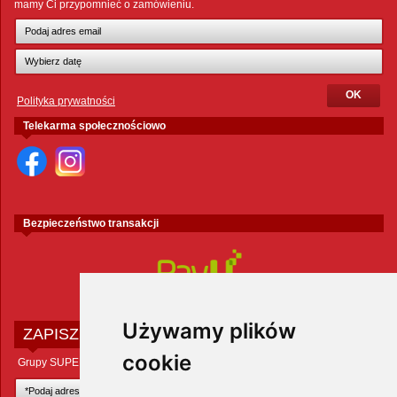
mamy Ci przypomnieć o zamówieniu.
Polityka prywatności
Telekarma społecznościowo
Bezpieczeństwo transakcji
Używamy plików
ZAPISZ SIĘ DO NEWSLETTERA
cookie
Grupy SUPER ZOO POLAND Sp. z o.o.