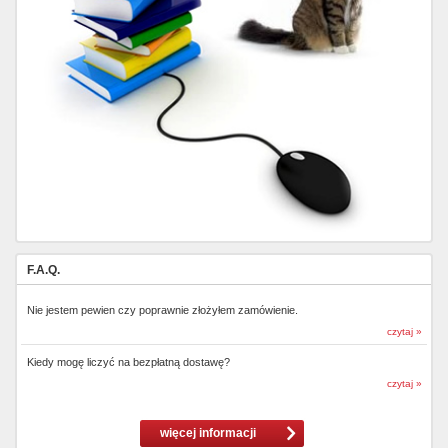
F.A.Q.
Nie jestem pewien czy poprawnie złożyłem zamówienie.
czytaj »
Kiedy mogę liczyć na bezpłatną dostawę?
czytaj »
więcej informacji