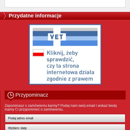
Przydatne informacje
Przypominacz
Zapominasz o zamówieniu karmy? Podaj nam swój email i wskaż kiedy
mamy Ci przypomnieć o zamówieniu.