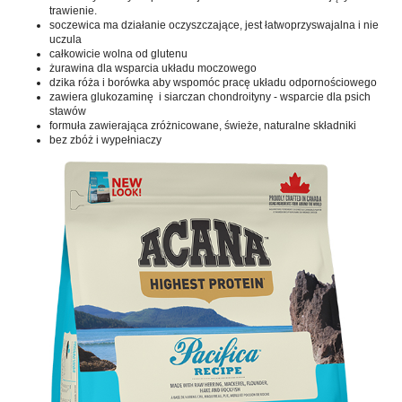
trawienie.
soczewica ma działanie oczyszczające, jest łatwoprzyswajalna i nie
uczula
całkowicie wolna od glutenu
żurawina dla wsparcia układu moczowego
dzika róża i borówka aby wspomóc pracę układu odpornościowego
zawiera glukozaminę i siarczan chondroityny - wsparcie dla psich
stawów
formuła zawierająca zróżnicowane, świeże, naturalne składniki
bez zbóż i wypełniaczy