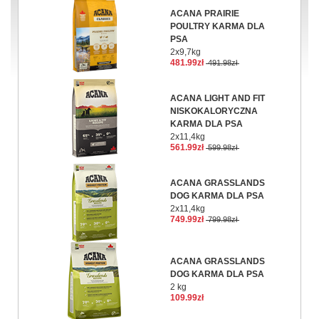
ACANA PRAIRIE
POULTRY KARMA DLA
PSA
2x9,7kg
481.99zł
491.98zł
ACANA LIGHT AND FIT
NISKOKALORYCZNA
KARMA DLA PSA
2x11,4kg
561.99zł
599.98zł
ACANA GRASSLANDS
DOG KARMA DLA PSA
2x11,4kg
749.99zł
799.98zł
ACANA GRASSLANDS
DOG KARMA DLA PSA
2 kg
109.99zł