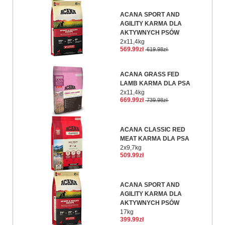
ACANA SPORT AND
AGILITY KARMA DLA
AKTYWNYCH PSÓW
2x11,4kg
569.99zł
619.98zł
ACANA GRASS FED
LAMB KARMA DLA PSA
2x11,4kg
669.99zł
739.98zł
ACANA CLASSIC RED
MEAT KARMA DLA PSA
2x9,7kg
509.99zł
ACANA SPORT AND
AGILITY KARMA DLA
AKTYWNYCH PSÓW
17kg
399.99zł