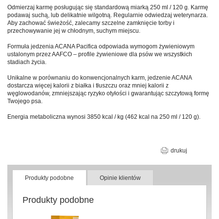
Odmierzaj karmę posługując się standardową miarką 250 ml / 120 g. Karmę
podawaj suchą, lub delikatnie wilgotną. Regularnie odwiedzaj weterynarza.
Aby zachować świeżość, zalecamy szczelne zamknięcie torby i
przechowywanie jej w chłodnym, suchym miejscu.
Formuła jedzenia ACANA Pacifica odpowiada wymogom żywieniowym
ustalonym przez AAFCO – profile żywieniowe dla psów we wszystkich
stadiach życia.
Unikalne w porównaniu do konwencjonalnych karm, jedzenie ACANA
dostarcza więcej kalorii z białka i tłuszczu oraz mniej kalorii z
węglowodanów, zmniejszając ryzyko otyłości i gwarantując szczytową formę
Twojego psa.
Energia metaboliczna wynosi 3850 kcal / kg (462 kcal na 250 ml / 120 g).
drukuj
Produkty podobne
Opinie klientów
Produkty podobne