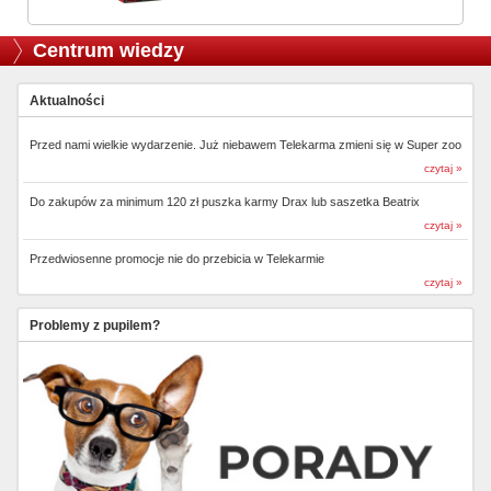
Centrum wiedzy
Aktualności
Przed nami wielkie wydarzenie. Już niebawem Telekarma zmieni się w Super zoo
czytaj »
Do zakupów za minimum 120 zł puszka karmy Drax lub saszetka Beatrix
czytaj »
Przedwiosenne promocje nie do przebicia w Telekarmie
czytaj »
Problemy z pupilem?