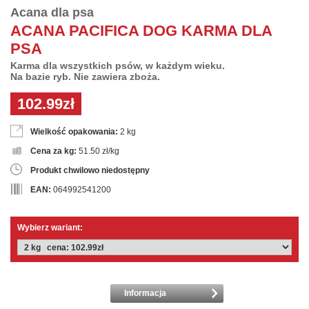
Acana dla psa
ACANA PACIFICA DOG KARMA DLA
PSA
Karma dla wszystkich psów, w każdym wieku.
Na bazie ryb. Nie zawiera zboża.
102.99zł
Wielkość opakowania:
2 kg
Cena za kg:
51.50 zł/kg
Produkt chwilowo niedostępny
EAN:
064992541200
Wybierz wariant:
Informacja