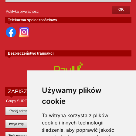
Polityka prywatności
Telekarma społecznościowo
Bezpieczeństwo transakcji
Używamy plików
ZAPISZ SIĘ DO NEWSLETTERA
cookie
Grupy SUPER ZOO POLAND Sp. z o.o.
Ta witryna korzysta z plików
cookie i innych technologii
śledzenia, aby poprawić jakość