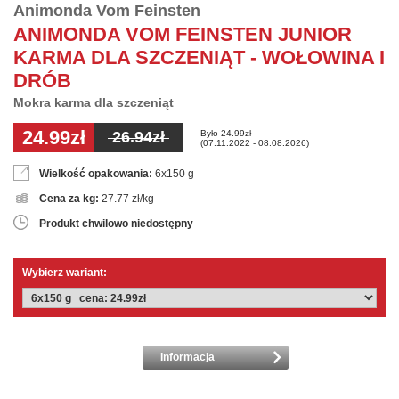
Animonda Vom Feinsten
ANIMONDA VOM FEINSTEN JUNIOR
KARMA DLA SZCZENIĄT - WOŁOWINA I
DRÓB
Mokra karma dla szczeniąt
24.99zł
Było 24.99zł
26.94zł
(07.11.2022 - 08.08.2026)
Wielkość opakowania:
6x150 g
Cena za kg:
27.77 zł/kg
Produkt chwilowo niedostępny
Wybierz wariant:
Informacja