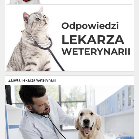
Zapytaj lekarza weterynarii