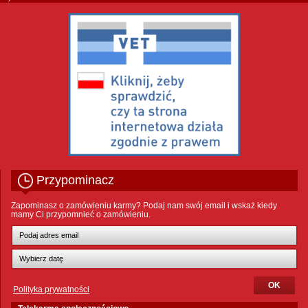
Przypominacz
Zapominasz o zamówieniu karmy? Podaj nam swój email i wskaż kiedy
mamy Ci przypomnieć o zamówieniu.
Polityka prywatności