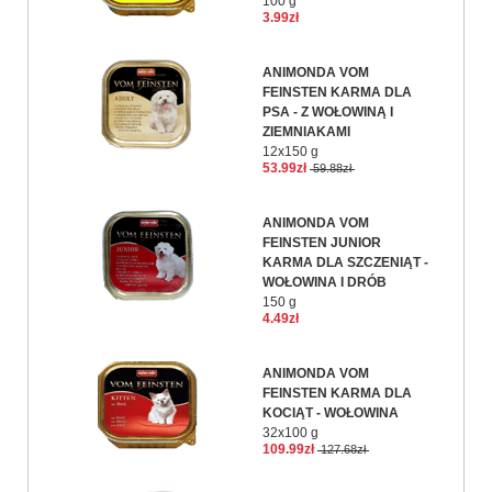
100 g
3.99zł
ANIMONDA VOM
FEINSTEN KARMA DLA
PSA - Z WOŁOWINĄ I
ZIEMNIAKAMI
12x150 g
53.99zł
59.88zł
ANIMONDA VOM
FEINSTEN JUNIOR
KARMA DLA SZCZENIĄT -
WOŁOWINA I DRÓB
150 g
4.49zł
ANIMONDA VOM
FEINSTEN KARMA DLA
KOCIĄT - WOŁOWINA
32x100 g
109.99zł
127.68zł