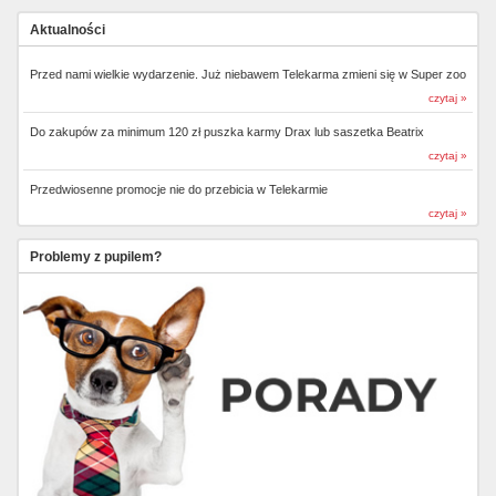
Aktualności
Przed nami wielkie wydarzenie. Już niebawem Telekarma zmieni się w Super zoo
czytaj »
Do zakupów za minimum 120 zł puszka karmy Drax lub saszetka Beatrix
czytaj »
Przedwiosenne promocje nie do przebicia w Telekarmie
czytaj »
Problemy z pupilem?