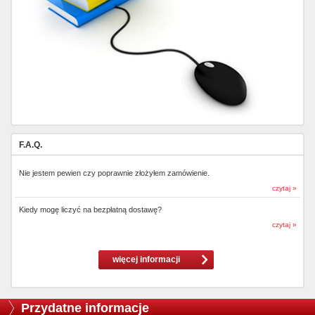
F.A.Q.
Nie jestem pewien czy poprawnie złożyłem zamówienie.
czytaj »
Kiedy mogę liczyć na bezpłatną dostawę?
czytaj »
więcej informacji
Przydatne informacje