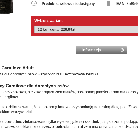
Produkt chwilowo niedostępny
EAN:
85956
Wybierz wariant:
Informacja
 Carnilove Adult
 dla dorosłych psów wszystkich ras. Bezzbożowa formuła.
my Carnilove dla dorosłych psów
 to bezzbożowa, nie zawierająca ziemniaków, doskonalej jakości karma dla dorosł
 alergików.
 tak zbilansowane, że te pokarmy bardzo przypominają naturalną dietę psa. Zawie
tkiem warzyw i ziół.
odpowiednio zbilansowane, tylko wysokiej jakości składniki, dzięki czemu podają
u wszystkie składniki odżywcze, potrzebne dla utrzymania optymalnej kondycji i 