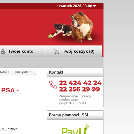
czwartek 2026-08-06
Twoje konto
Twój koszyk (
0
)
rzedni
następny »
Kontakt
PSA -
Formy płatności, SSL
19.17 zł/kg