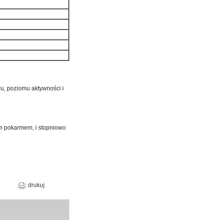
u, poziomu aktywności i
im pokarmem, i stopniowo
drukuj