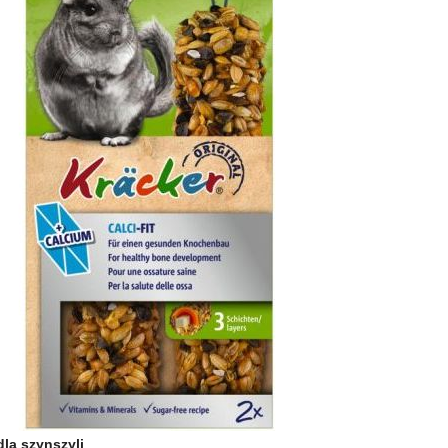
dla szynszyli