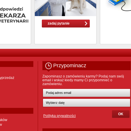
zadaj pytanie
Przypominacz
Zapominasz o zamówieniu karmy? Podaj nam swój
yprzedaż
email i wskaż kiedy mamy Ci przypomnieć o
zamówieniu.
Polityka prywatności
taków
ów