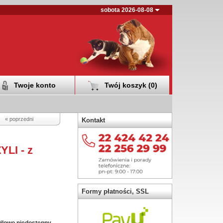
sobota 2026-08-08
Twoje konto
Twój koszyk (
0
)
« poprzedni
Kontakt
LI - z
Formy płatności, SSL