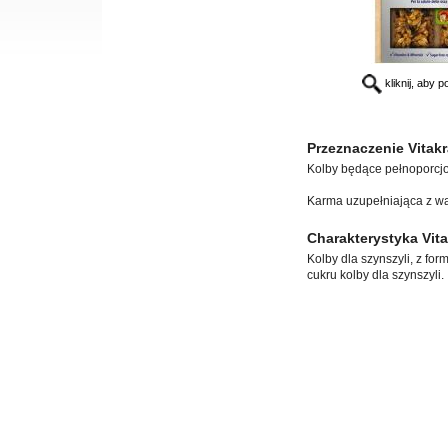
kliknij, aby 
Przeznaczenie Vitakr
Kolby będące pełnoporcj
Karma uzupełniająca z w
Charakterystyka Vita
Kolby dla szynszyli, z fo
cukru kolby dla szynszyli.