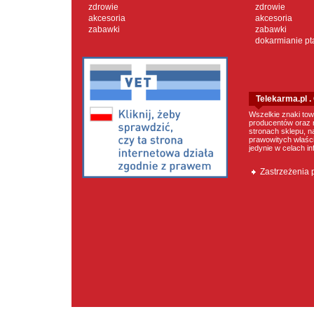
zdrowie
zdrowie
akcesoria
akcesoria
zabawki
zabawki
dokarmianie p
Telekarma.pl 
Wszelkie znaki tow
producentów oraz 
stronach sklepu, n
prawowitych właścic
jedynie w celach i
Zastrzeżenia