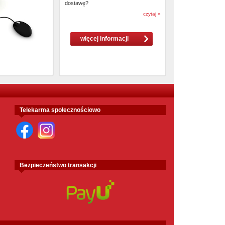
dostawę?
czytaj »
więcej informacji
Telekarma społecznościowo
Bezpieczeństwo transakcji