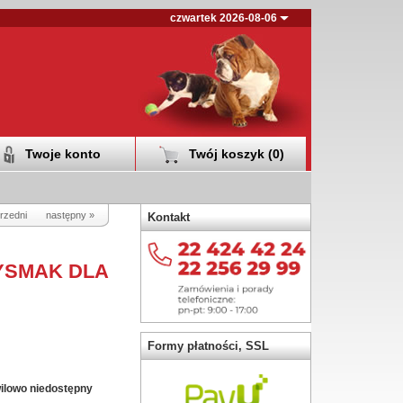
czwartek 2026-08-06
Twoje konto
Twój koszyk (
0
)
rzedni
następny »
Kontakt
YSMAK DLA
Formy płatności, SSL
ilowo niedostępny