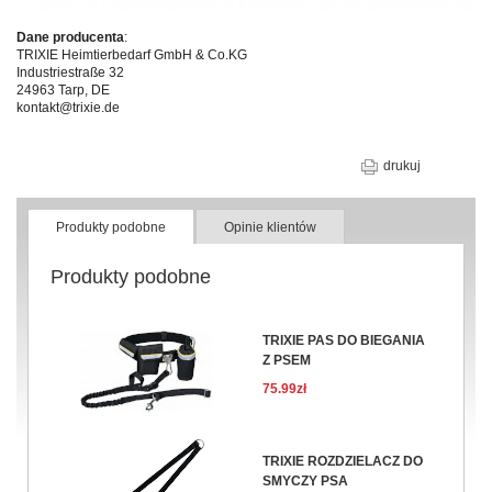
Dane producenta
:
TRIXIE Heimtierbedarf GmbH & Co.KG
Industriestraße 32
24963 Tarp, DE
kontakt@trixie.de
drukuj
Produkty podobne
Opinie klientów
Produkty podobne
TRIXIE PAS DO BIEGANIA
Z PSEM
75.99zł
TRIXIE ROZDZIELACZ DO
SMYCZY PSA