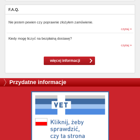
F.A.Q.
Nie jestem pewien czy poprawnie złożyłem zamówienie.
czytaj »
Kiedy mogę liczyć na bezpłatną dostawę?
czytaj »
więcej informacji
Przydatne informacje