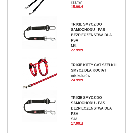
czarny
15.99zł
TRIXIE SMYCZ DO
SAMOCHODU - PAS
BEZPIECZEŃSTWA DLA
PSA
M/L
22.99zł
TRIXIE KITTY CAT SZELKI I
SMYCZ DLA KOCIĄT
mix kolorów
24.99zł
TRIXIE SMYCZ DO
SAMOCHODU - PAS
BEZPIECZEŃSTWA DLA
PSA
S/M
17.99zł