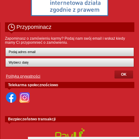
Przypominacz
Zapominasz o zamówieniu karmy? Podaj nam swój email i wskaż kiedy
mamy Ci przypomnieć o zamówieniu.
Polityka prywatności
Telekarma społecznościowo
Bezpieczeństwo transakcji