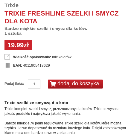
Trixie
TRIXIE FRESHLINE SZELKI I SMYCZ
DLA KOTA
Bardzo miękkie szelki i smycz dla kotów.
1 sztuka
19.99zł
Wielkość opakowania:
mix kolorów
EAN:
4011905418629
Podaj ilość:
Trixie szelki ze smyczą dla kota
Trixie komplet: szelki i smycz, przeznaczony dla kotów. Trixie to wysoka
jakość produktu i najwyższa jakość wykonania.
Bardzo miękkie, w pełni regulowane Trixie szelki dla kotów, które można
szybko i łatwo dopasować do rozmiaru każdego kota. Dzięki zatrzaskowym
klamrom są one bardzo łatwe w zakładaniu.