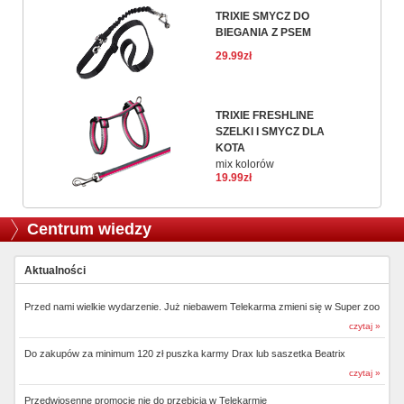
TRIXIE SMYCZ DO
BIEGANIA Z PSEM
29.99zł
TRIXIE FRESHLINE
SZELKI I SMYCZ DLA
KOTA
mix kolorów
19.99zł
Centrum wiedzy
Aktualności
Przed nami wielkie wydarzenie. Już niebawem Telekarma zmieni się w Super zoo
czytaj »
Do zakupów za minimum 120 zł puszka karmy Drax lub saszetka Beatrix
czytaj »
Przedwiosenne promocje nie do przebicia w Telekarmie