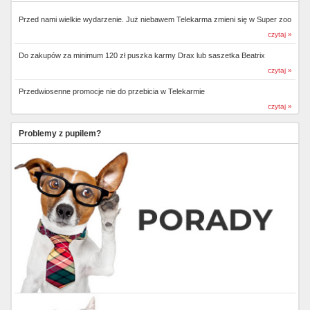
Przed nami wielkie wydarzenie. Już niebawem Telekarma zmieni się w Super zoo
czytaj »
Do zakupów za minimum 120 zł puszka karmy Drax lub saszetka Beatrix
czytaj »
Przedwiosenne promocje nie do przebicia w Telekarmie
czytaj »
Problemy z pupilem?