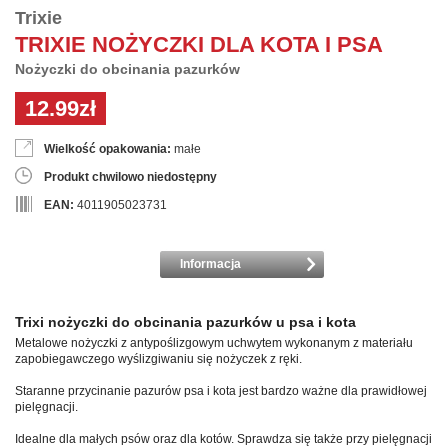
Trixie
TRIXIE NOŻYCZKI DLA KOTA I PSA
Nożyczki do obcinania pazurków
12.99zł
Wielkość opakowania:
małe
Produkt chwilowo niedostępny
EAN:
4011905023731
Informacja
Trixi nożyczki do obcinania pazurków u psa i kota
Metalowe nożyczki z antypoślizgowym uchwytem wykonanym z materiału
zapobiegawczego wyślizgiwaniu się nożyczek z ręki.
Staranne przycinanie pazurów psa i kota jest bardzo ważne dla prawidłowej
pielęgnacji.
Idealne dla małych psów oraz dla kotów. Sprawdza się także przy pielęgnacji