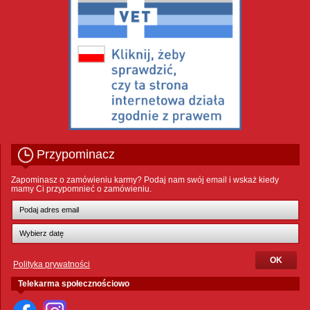
Przypominacz
Zapominasz o zamówieniu karmy? Podaj nam swój email i wskaż kiedy
mamy Ci przypomnieć o zamówieniu.
Polityka prywatności
Telekarma społecznościowo