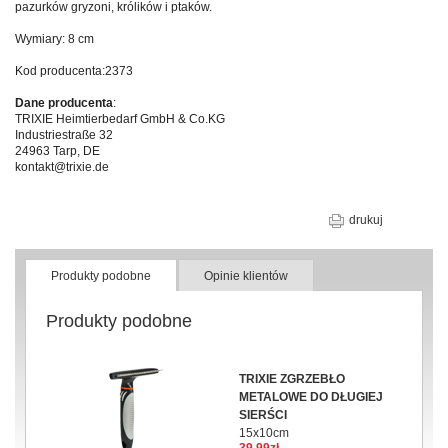
pazurków gryzoni, królików i ptaków.
Wymiary: 8 cm
Kod producenta:2373
Dane producenta
:
TRIXIE Heimtierbedarf GmbH & Co.KG
Industriestraße 32
24963 Tarp, DE
kontakt@trixie.de
drukuj
Produkty podobne
Opinie klientów
Produkty podobne
TRIXIE ZGRZEBŁO
METALOWE DO DŁUGIEJ
SIERŚCI
15x10cm