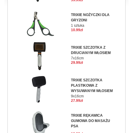
39.99zł
TRIXIE NOŻYCZKI DLA
GRYZONI
1 sztuka
10.99zł
TRIXIE SZCZOTKA Z
DRUCIANYM WŁOSIEM
7x16cm
29.99zł
TRIXIE SZCZOTKA
PLASTIKOWA Z
WYSUWANYM WŁOSIEM
9x16cm
27.99zł
TRIXIE RĘKAWICA
GUMOWA DO MASAŻU
PSA