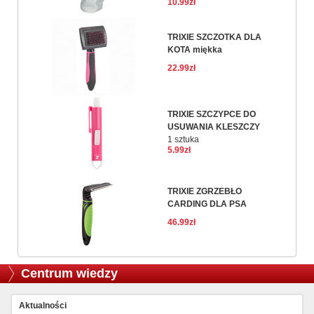
10.99zł
TRIXIE SZCZOTKA DLA
KOTA miękka
22.99zł
TRIXIE SZCZYPCE DO
USUWANIA KLESZCZY
1 sztuka
5.99zł
TRIXIE ZGRZEBŁO
CARDING DLA PSA
46.99zł
Centrum wiedzy
Aktualności