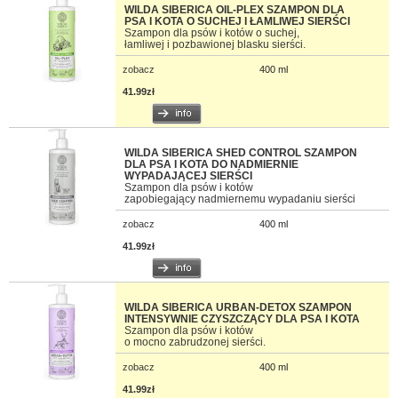
WILDA SIBERICA OIL-PLEX SZAMPON DLA
PSA I KOTA O SUCHEJ I ŁAMLIWEJ SIERŚCI
Szampon dla psów i kotów o suchej,
łamliwej i pozbawionej blasku sierści.
zobacz
400 ml
41.99zł
WILDA SIBERICA SHED CONTROL SZAMPON
DLA PSA I KOTA DO NADMIERNIE
WYPADAJĄCEJ SIERŚCI
Szampon dla psów i kotów
zapobiegający nadmiernemu wypadaniu sierści
zobacz
400 ml
41.99zł
WILDA SIBERICA URBAN-DETOX SZAMPON
INTENSYWNIE CZYSZCZĄCY DLA PSA I KOTA
Szampon dla psów i kotów
o mocno zabrudzonej sierści.
zobacz
400 ml
41.99zł