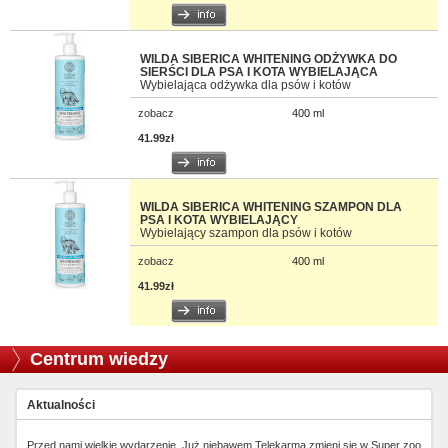
WILDA SIBERICA WHITENING ODŻYWKA DO
SIERŚCI DLA PSA I KOTA WYBIELAJĄCA
Wybielająca odżywka dla psów i kotów
zobacz
400 ml
41.99zł
WILDA SIBERICA WHITENING SZAMPON DLA
PSA I KOTA WYBIELAJĄCY
Wybielający szampon dla psów i kotów
zobacz
400 ml
41.99zł
Centrum wiedzy
Aktualności
Przed nami wielkie wydarzenie. Już niebawem Telekarma zmieni się w Super zoo