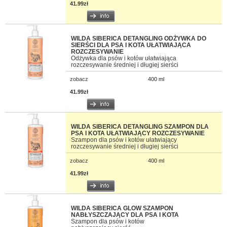
41.99zł
WILDA SIBERICA DETANGLING ODŻYWKA DO
SIERŚCI DLA PSA I KOTA UŁATWIAJĄCA
ROZCZESYWANIE
Odżywka dla psów i kotów ułatwiająca
rozczesywanie średniej i długiej sierści
zobacz
400 ml
41.99zł
WILDA SIBERICA DETANGLING SZAMPON DLA
PSA I KOTA UŁATWIAJĄCY ROZCZESYWANIE
Szampon dla psów i kotów ułatwiający
rozczesywanie średniej i długiej sierści
zobacz
400 ml
41.99zł
WILDA SIBERICA GLOW SZAMPON
NABŁYSZCZAJĄCY DLA PSA I KOTA
Szampon dla psów i kotów