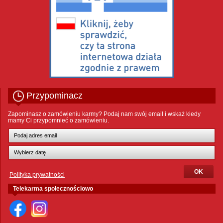
Przypominacz
Zapominasz o zamówieniu karmy? Podaj nam swój email i wskaż kiedy
mamy Ci przypomnieć o zamówieniu.
Polityka prywatności
Telekarma społecznościowo