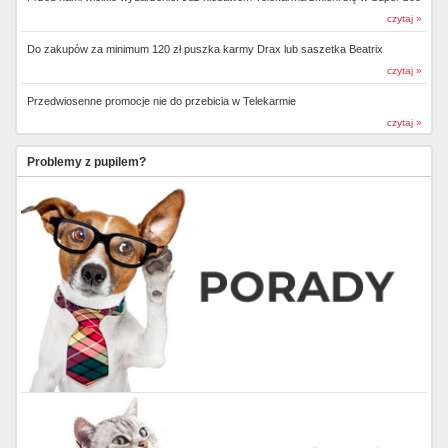
czytaj »
Do zakupów za minimum 120 zł puszka karmy Drax lub saszetka Beatrix
czytaj »
Przedwiosenne promocje nie do przebicia w Telekarmie
czytaj »
Problemy z pupilem?