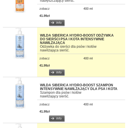
nabłyszczający sierść.
zobacz
400 ml
41.99zł
WILDA SIBERICA HYDRO-BOOST ODŻYWKA
DO SIERŚCI PSA I KOTA INTENSYWNIE
NAWILŻAJĄCA
Odżywka do sierści dla psów i kotów
nawilżająca sierść.
zobacz
400 ml
41.99zł
WILDA SIBERICA HYDRO-BOOST SZAMPON
INTENSYWNIE NAWILŻAJĄCY DLA PSA I KOTA
Szampon dla psów i kotów
nawilżający sierść.
zobacz
400 ml
41.99zł