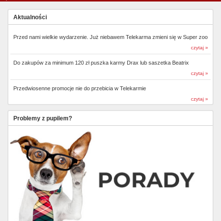
Aktualności
Przed nami wielkie wydarzenie. Już niebawem Telekarma zmieni się w Super zoo
czytaj »
Do zakupów za minimum 120 zł puszka karmy Drax lub saszetka Beatrix
czytaj »
Przedwiosenne promocje nie do przebicia w Telekarmie
czytaj »
Problemy z pupilem?