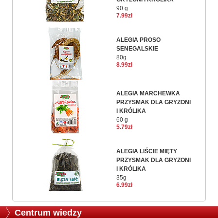
90 g
7.99zł
ALEGIA PROSO
SENEGALSKIE
80g
8.99zł
ALEGIA MARCHEWKA
PRZYSMAK DLA GRYZONI
I KRÓLIKA
60 g
5.79zł
ALEGIA LIŚCIE MIĘTY
PRZYSMAK DLA GRYZONI
I KRÓLIKA
35g
6.99zł
Centrum wiedzy