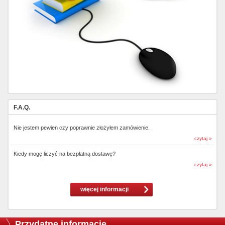
F.A.Q.
Nie jestem pewien czy poprawnie złożyłem zamówienie.
czytaj »
Kiedy mogę liczyć na bezpłatną dostawę?
czytaj »
więcej informacji
Przydatne informacje