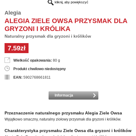
kliknij, aby powiększyć
Alegia
ALEGIA ZIELE OWSA PRZYSMAK DLA
GRYZONI I KRÓLIKA
Naturalny przysmak dla gryzoni i królików
7.59zł
Wielkość opakowania:
80 g
Produkt chwilowo niedostępny
EAN:
5902768661811
Informacja
Przeznaczenie naturalnego przysmaku Alegia Ziele Owsa
Wyjątkowo smaczny, naturalny ziołowy przysmak dla gryzoni i królików.
Charakterystyka przysmaku Ziele Owsa dla gryzoni i królików