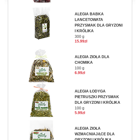
ALEGIA BABKA
LANCETOWATA
PRZYSMAK DLA GRYZONI
I KRÓLIKA
300 g
15.99zł
ALEGIA ZIOŁA DLA
CHOMIKA
100 g
6.99zł
ALEGIA ŁODYGA
PIETRUSZKI PRZYSMAK
DLA GRYZONI I KRÓLIKA
100 g
5.99zł
ALEGIA ZIOŁA
WZMACNIAJĄCE DLA
GRYZONI I KRÓLIKA