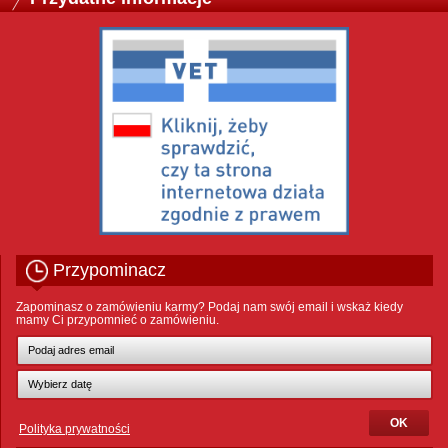
Przypominacz
Zapominasz o zamówieniu karmy? Podaj nam swój email i wskaż kiedy
mamy Ci przypomnieć o zamówieniu.
Polityka prywatności