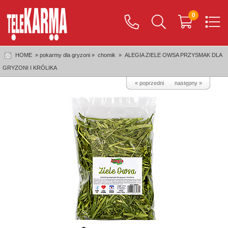
0
HOME
» pokarmy dla gryzoni »
chomik
»
ALEGIA ZIELE OWSA PRZYSMAK DLA
GRYZONI I KRÓLIKA
« poprzedni
następny »