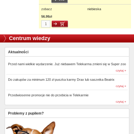
zobacz
niebieska
56.99zł
Centrum wiedzy
Aktualności
Przed nami wielkie wydarzenie. Już niebawem Telekarma zmieni się w Super zoo
czytaj »
Do zakupów za minimum 120 zł puszka karmy Drax lub saszetka Beatrix
czytaj »
Przedwiosenne promocje nie do przebicia w Telekarmie
czytaj »
Problemy z pupilem?