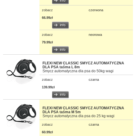
zobacz
czerwona
66.99zł
zobacz
neonowa
79.99zł
FLEXI NEW CLASSIC SMYCZ AUTOMATYCZNA
DLA PSA taśma L 8m
Smycz automatyczna dla psa do 50kg wagi
zobacz
czarna
139.99zł
FLEXI NEW CLASSIC SMYCZ AUTOMATYCZNA
DLA PSA taśma M 5m
Smycz automatyczna dla psa do 25 kg wagi
zobacz
czarna
60.99zł