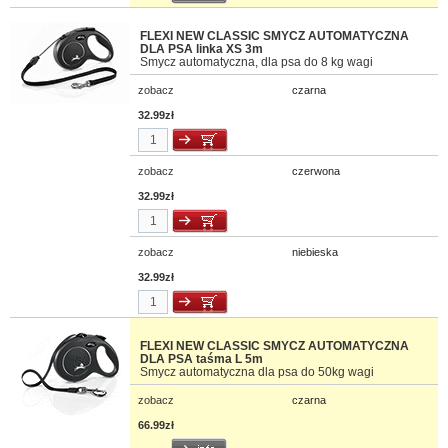
FLEXI NEW CLASSIC SMYCZ AUTOMATYCZNA
DLA PSA linka XS 3m
Smycz automatyczna, dla psa do 8 kg wagi
zobacz
czarna
32.99zł
zobacz
czerwona
32.99zł
zobacz
niebieska
32.99zł
FLEXI NEW CLASSIC SMYCZ AUTOMATYCZNA
DLA PSA taśma L 5m
Smycz automatyczna dla psa do 50kg wagi
zobacz
czarna
66.99zł