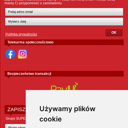
mamy Ci przypomnieć o zamówieniu.
Polityka prywatności
Telekarma społecznościowo
Bezpieczeństwo transakcji
Używamy plików
ZAPISZ SIĘ DO NEWSLETTERA
cookie
Grupy SUPER ZOO POLAND Sp. z o.o.