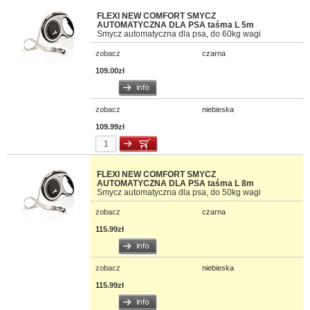
FLEXI NEW COMFORT SMYCZ
AUTOMATYCZNA DLA PSA taśma L 5m
Smycz automatyczna dla psa, do 60kg wagi
zobacz
czarna
109.00zł
zobacz
niebieska
109.99zł
FLEXI NEW COMFORT SMYCZ
AUTOMATYCZNA DLA PSA taśma L 8m
Smycz automatyczna dla psa, do 50kg wagi
zobacz
czarna
115.99zł
zobacz
niebieska
115.99zł