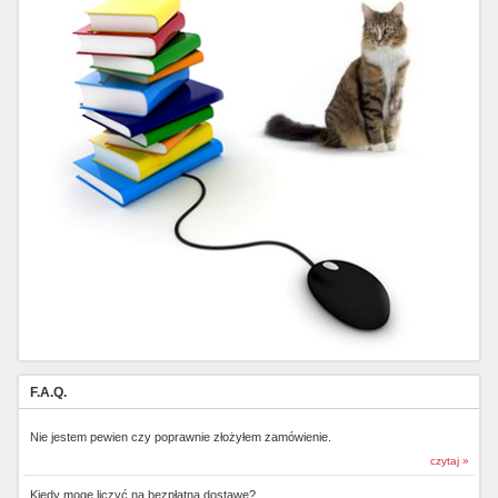
F.A.Q.
Nie jestem pewien czy poprawnie złożyłem zamówienie.
czytaj »
Kiedy mogę liczyć na bezpłatną dostawę?