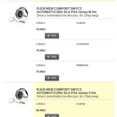
FLEXI NEW COMFORT SMYCZ
AUTOMATYCZNA DLA PSA taśma M 5m
Smycz automatyczna dla psa, do 25kg wagi
zobacz
czarna
74.99zł
zobacz
czerwona
74.99zł
zobacz
niebieska
74.99zł
FLEXI NEW COMFORT SMYCZ
AUTOMATYCZNA DLA PSA taśma S 5m
Smycz automatyczna dla psa, do 15kg wagi
zobacz
czarna
56.99zł