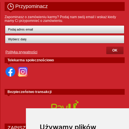
Przypominacz
Zapominasz o zamówieniu karmy? Podaj nam swój email i wskaż kiedy
mamy Ci przypomnieć o zamówieniu.
Polityka prywatności
Telekarma społecznościowo
Bezpieczeństwo transakcji
Używamy plików
ZAPISZ SIĘ DO NEWSLETTERA