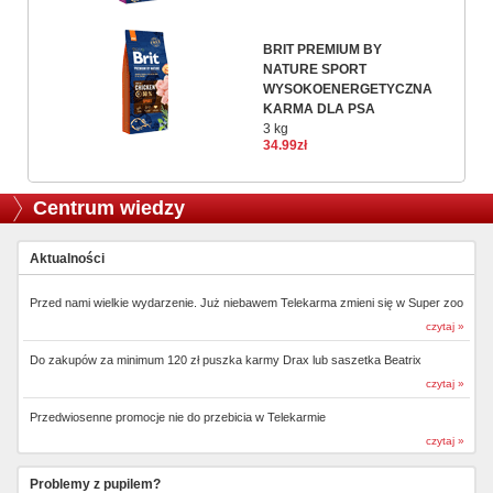
BRIT PREMIUM BY
NATURE SPORT
WYSOKOENERGETYCZNA
KARMA DLA PSA
3 kg
34.99zł
Centrum wiedzy
Aktualności
Przed nami wielkie wydarzenie. Już niebawem Telekarma zmieni się w Super zoo
czytaj »
Do zakupów za minimum 120 zł puszka karmy Drax lub saszetka Beatrix
czytaj »
Przedwiosenne promocje nie do przebicia w Telekarmie
czytaj »
Problemy z pupilem?