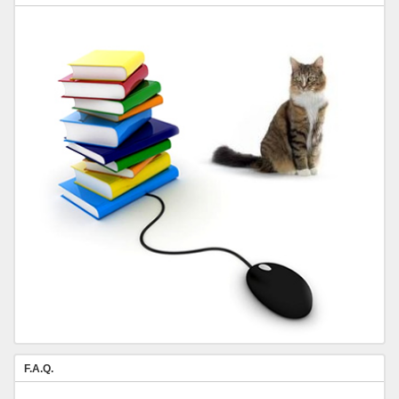
F.A.Q.