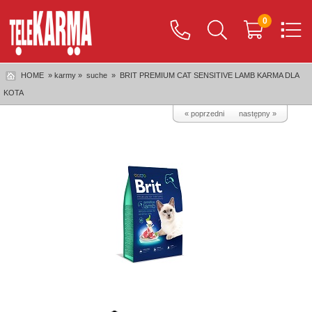
0
HOME
» karmy »
suche
»
BRIT PREMIUM CAT SENSITIVE LAMB KARMA DLA
KOTA
« poprzedni
następny »