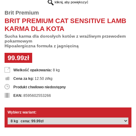
kliknij, aby powiększyć
Brit Premium
BRIT PREMIUM CAT SENSITIVE LAMB
KARMA DLA KOTA
Sucha karma dla dorosłych kotów z wrażliwym przewodem
pokarmowym
Hipoalergiczna formuła z jagnięciną
99.99zł
Wielkość opakowania:
8 kg
Cena za kg:
12.50 zł/kg
Produkt chwilowo niedostępny
EAN:
8595602553266
Wybierz wariant: