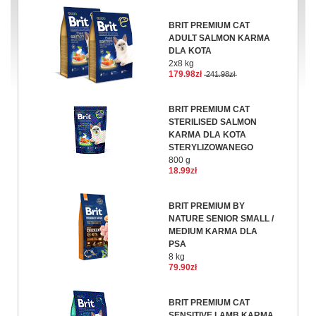
BRIT PREMIUM CAT
ADULT SALMON KARMA
DLA KOTA
2x8 kg
179.98zł
241.98zł
BRIT PREMIUM CAT
STERILISED SALMON
KARMA DLA KOTA
STERYLIZOWANEGO
800 g
18.99zł
BRIT PREMIUM BY
NATURE SENIOR SMALL /
MEDIUM KARMA DLA
PSA
8 kg
79.90zł
BRIT PREMIUM CAT
SENSITIVE LAMB KARMA