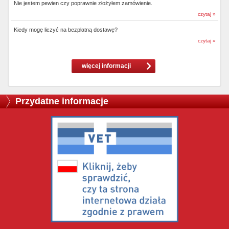
Nie jestem pewien czy poprawnie złożyłem zamówienie.
czytaj »
Kiedy mogę liczyć na bezpłatną dostawę?
czytaj »
więcej informacji
Przydatne informacje