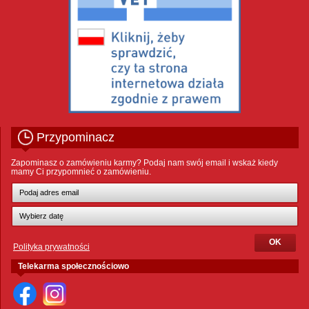
Przypominacz
Zapominasz o zamówieniu karmy? Podaj nam swój email i wskaż kiedy
mamy Ci przypomnieć o zamówieniu.
Polityka prywatności
Telekarma społecznościowo