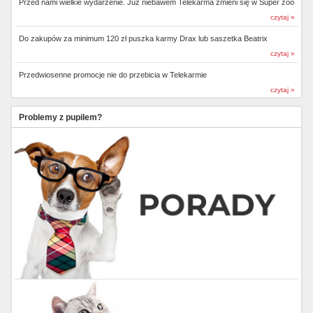
Przed nami wielkie wydarzenie. Już niebawem Telekarma zmieni się w Super zoo
czytaj »
Do zakupów za minimum 120 zł puszka karmy Drax lub saszetka Beatrix
czytaj »
Przedwiosenne promocje nie do przebicia w Telekarmie
czytaj »
Problemy z pupilem?