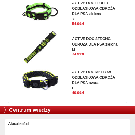
ACTIVE DOG FLUFFY
ODBLASKOWA OBROŻA
DLA PSA zielona
XL
54.99zł
ACTIVE DOG STRONG
OBROŻA DLA PSA zielona
M
24.99zł
ACTIVE DOG MELLOW
ODBLASKOWA OBROŻA
DLA PSA szara
L
49.99zł
Centrum wiedzy
Aktualności