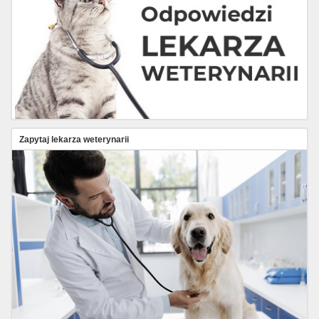
Zapytaj lekarza weterynarii