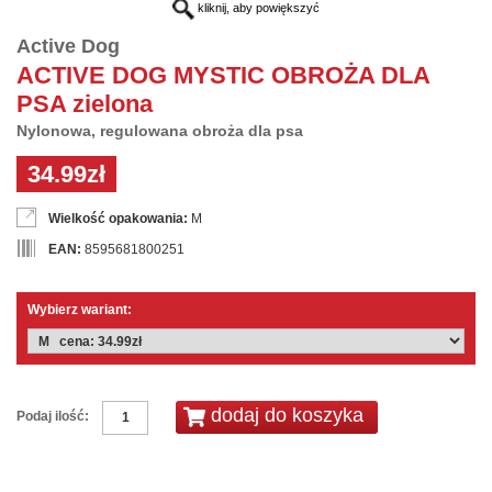
kliknij, aby powiększyć
Active Dog
ACTIVE DOG MYSTIC OBROŻA DLA
PSA zielona
Nylonowa, regulowana obroża dla psa
34.99zł
Wielkość opakowania:
M
EAN:
8595681800251
Wybierz wariant:
Podaj ilość: