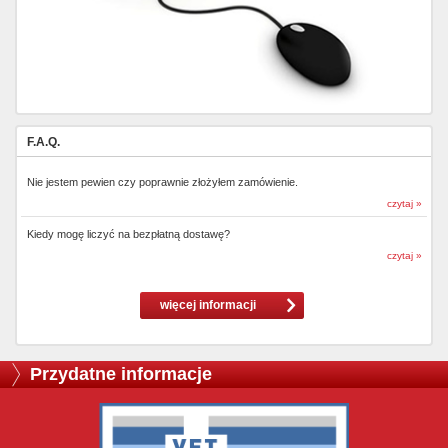
F.A.Q.
Nie jestem pewien czy poprawnie złożyłem zamówienie.
czytaj »
Kiedy mogę liczyć na bezpłatną dostawę?
czytaj »
więcej informacji
Przydatne informacje