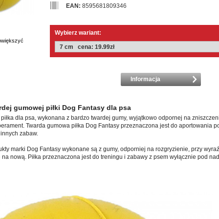
EAN:
8595681809346
Wybierz wariant:
powiększyć
Informacja
rdej gumowej piłki Dog Fantasy dla psa
 piłka dla psa, wykonana z bardzo twardej gumy, wyjątkowo odpornej na zniszczen
erament. Twarda gumowa piłka Dog Fantasy przeznaczona jest do aportowania p
 innych zabaw.
ty marki Dog Fantasy wykonane są z gumy, odporniej na rozgryzienie, przy wyraź
na nową. Piłka przeznaczona jest do treningu i zabawy z psem wyłącznie pod na