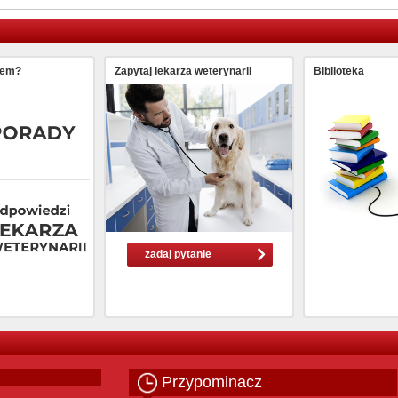
lem?
Zapytaj lekarza weterynarii
Biblioteka
zadaj pytanie
Przypominacz