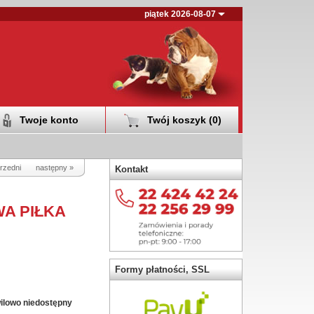
piątek 2026-08-07
Twoje konto
Twój koszyk (
0
)
rzedni
następny »
Kontakt
A PIŁKA
Formy płatności, SSL
ilowo niedostępny