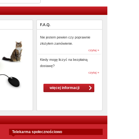
F.A.Q.
Nie jestem pewien czy poprawnie
złożyłem zamówienie.
czytaj »
Kiedy mogę liczyć na bezpłatną
dostawę?
czytaj »
więcej informacji
Telekarma społecznościowo