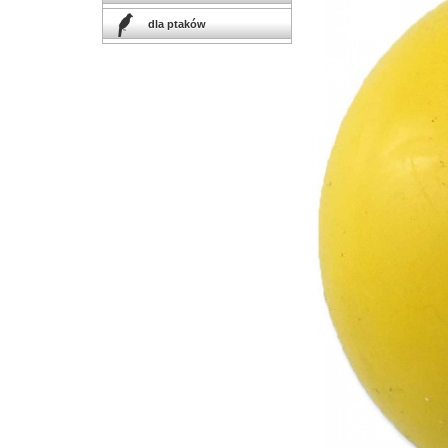
dla ptaków