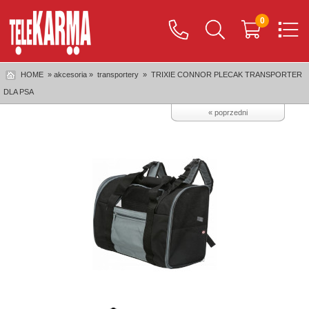
0
HOME
» akcesoria »
transportery
»
TRIXIE CONNOR PLECAK TRANSPORTER
DLA PSA
« poprzedni