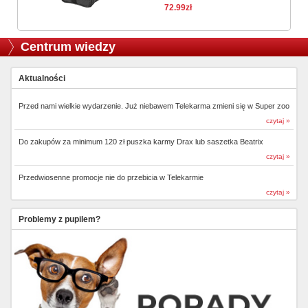
72.99zł
Centrum wiedzy
Aktualności
Przed nami wielkie wydarzenie. Już niebawem Telekarma zmieni się w Super zoo
czytaj »
Do zakupów za minimum 120 zł puszka karmy Drax lub saszetka Beatrix
czytaj »
Przedwiosenne promocje nie do przebicia w Telekarmie
czytaj »
Problemy z pupilem?