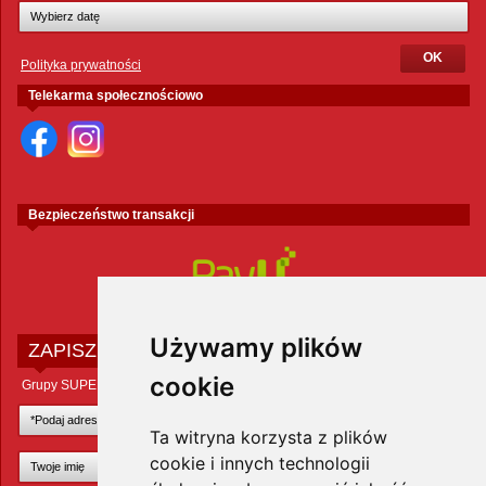
Polityka prywatności
Telekarma społecznościowo
Bezpieczeństwo transakcji
Używamy plików
ZAPISZ SIĘ DO NEWSLETTERA
cookie
Grupy SUPER ZOO POLAND Sp. z o.o.
Ta witryna korzysta z plików
cookie i innych technologii