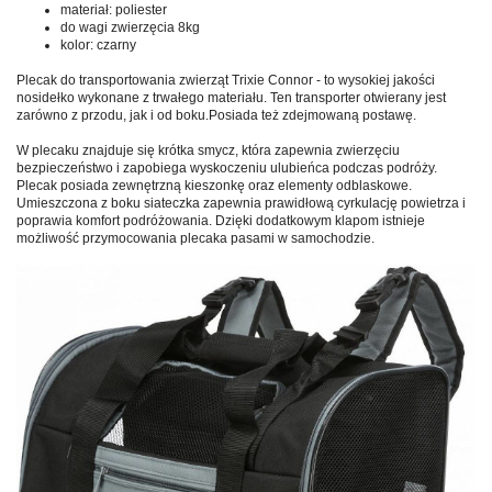
materiał: poliester
do wagi zwierzęcia 8kg
kolor: czarny
Plecak do transportowania zwierząt Trixie Connor - to wysokiej jakości
nosidełko wykonane z trwałego materiału. Ten transporter otwierany jest
zarówno z przodu, jak i od boku.Posiada też zdejmowaną postawę.
W plecaku znajduje się krótka smycz, która zapewnia zwierzęciu
bezpieczeństwo i zapobiega wyskoczeniu ulubieńca podczas podróży.
Plecak posiada zewnętrzną kieszonkę oraz elementy odblaskowe.
Umieszczona z boku siateczka zapewnia prawidłową cyrkulację powietrza i
poprawia komfort podróżowania. Dzięki dodatkowym klapom istnieje
możliwość przymocowania plecaka pasami w samochodzie.