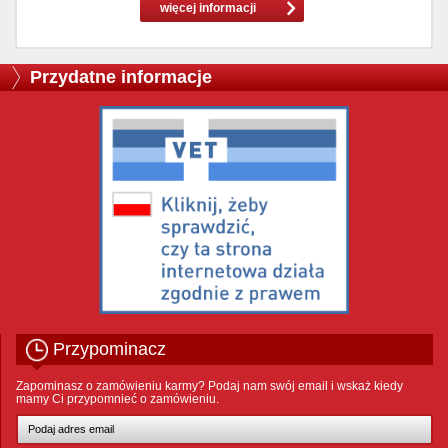
więcej informacji
Przydatne informacje
Przypominacz
Zapominasz o zamówieniu karmy? Podaj nam swój email i wskaż kiedy
mamy Ci przypomnieć o zamówieniu.