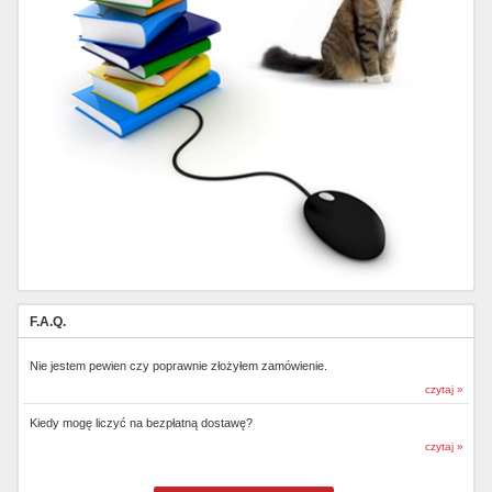
F.A.Q.
Nie jestem pewien czy poprawnie złożyłem zamówienie.
czytaj »
Kiedy mogę liczyć na bezpłatną dostawę?
czytaj »