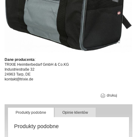
Dane producenta
:
TRIXIE Heimtierbedarf GmbH & Co.KG
Industriestraße 32
24963 Tarp, DE
kontakt@trixie.de
drukuj
Produkty podobne
Opinie klientów
Produkty podobne