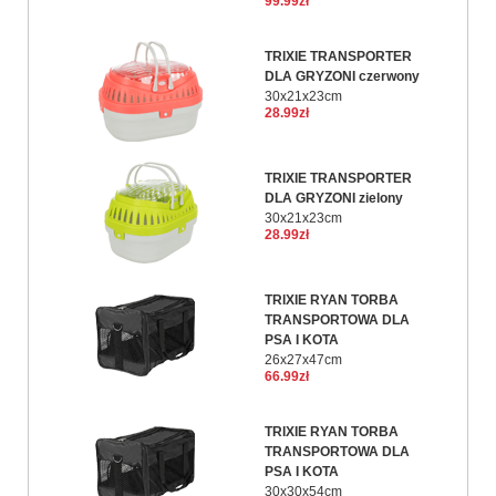
99.99zł
TRIXIE TRANSPORTER
DLA GRYZONI czerwony
30x21x23cm
28.99zł
TRIXIE TRANSPORTER
DLA GRYZONI zielony
30x21x23cm
28.99zł
TRIXIE RYAN TORBA
TRANSPORTOWA DLA
PSA I KOTA
26x27x47cm
66.99zł
TRIXIE RYAN TORBA
TRANSPORTOWA DLA
PSA I KOTA
30x30x54cm