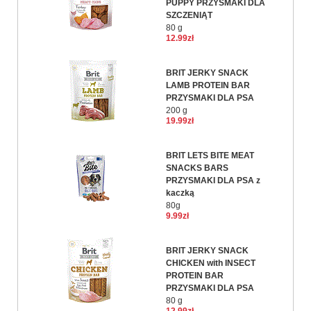
PUPPY PRZYSMAKI DLA
SZCZENIĄT
80 g
12.99zł
BRIT JERKY SNACK
LAMB PROTEIN BAR
PRZYSMAKI DLA PSA
200 g
19.99zł
BRIT LETS BITE MEAT
SNACKS BARS
PRZYSMAKI DLA PSA z
kaczką
80g
9.99zł
BRIT JERKY SNACK
CHICKEN with INSECT
PROTEIN BAR
PRZYSMAKI DLA PSA
80 g
12.99zł