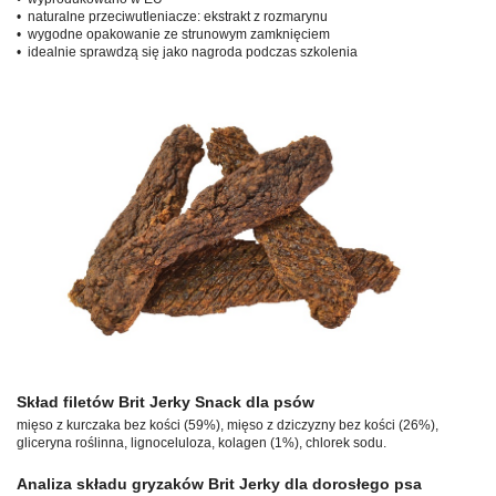
• naturalne przeciwutleniacze: ekstrakt z rozmarynu
• wygodne opakowanie ze strunowym zamknięciem
• idealnie sprawdzą się jako nagroda podczas szkolenia
Skład filetów Brit Jerky Snack dla psów
mięso z kurczaka bez kości (59%), mięso z dziczyzny bez kości (26%),
gliceryna roślinna, lignoceluloza, kolagen (1%), chlorek sodu.
Analiza składu gryzaków Brit Jerky dla dorosłego psa