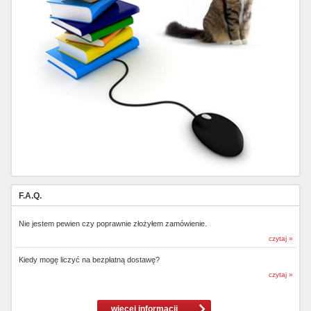
F.A.Q.
Nie jestem pewien czy poprawnie złożyłem zamówienie.
czytaj »
Kiedy mogę liczyć na bezpłatną dostawę?
czytaj »
więcej informacji