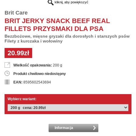
kliknij, aby powiększyć
Brit Care
BRIT JERKY SNACK BEEF REAL
FILLETS PRZYSMAKI DLA PSA
Bezzbożowe, mięsne gryzaki dla dorosłych i starszych psów
Filety z kurczaka i wołowiny
20.99zł
Wielkość opakowania:
200 g
Produkt chwilowo niedostępny
EAN:
8595602543694
Wybierz wariant:
Informacja