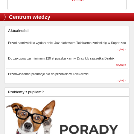
Centrum wiedzy
Aktualności
Przed nami wielkie wydarzenie. Już niebawem Telekarma zmieni się w Super zoo
czytaj »
Do zakupów za minimum 120 zł puszka karmy Drax lub saszetka Beatrix
czytaj »
Przedwiosenne promocje nie do przebicia w Telekarmie
czytaj »
Problemy z pupilem?