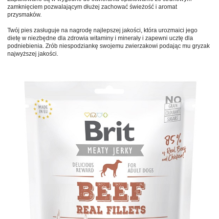
zamknięciem pozwalającym dłużej zachować świeżość i aromat
przysmaków.
Twój pies zasługuje na nagrodę najlepszej jakości, która urozmaici jego
dietę w niezbędne dla zdrowia witaminy i minerały i zapewni ucztę dla
podniebienia. Zrób niespodziankę swojemu zwierzakowi podając mu gryzak
najwyższej jakości.