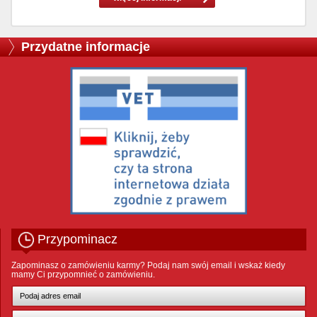
Przydatne informacje
Przypominacz
Zapominasz o zamówieniu karmy? Podaj nam swój email i wskaż kiedy
mamy Ci przypomnieć o zamówieniu.