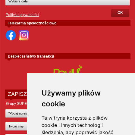
Polityka prywatności
Telekarma społecznościowo
Bezpieczeństwo transakcji
Używamy plików
ZAPISZ SIĘ DO NEWSLETTERA
cookie
Grupy SUPER ZOO POLAND Sp. z o.o.
Ta witryna korzysta z plików
cookie i innych technologii
śledzenia, aby poprawić jakość