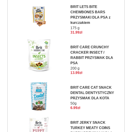
BRIT LETS BITE
CHEWBONES BARS
PRZYSMAKI DLA PSA z
kurczakiem
175 g
31.99zł
BRIT CARE CRUNCHY
CRACKER INSECT /
RABBIT PRZYSMAK DLA
PSA
200 g
13.99zł
BRIT CARE CAT SNACK
DENTAL DENTYSTYCZNY
PRZYSMAK DLA KOTA
50g
6.99zł
BRIT JERKY SNACK
TURKEY MEATY COINS