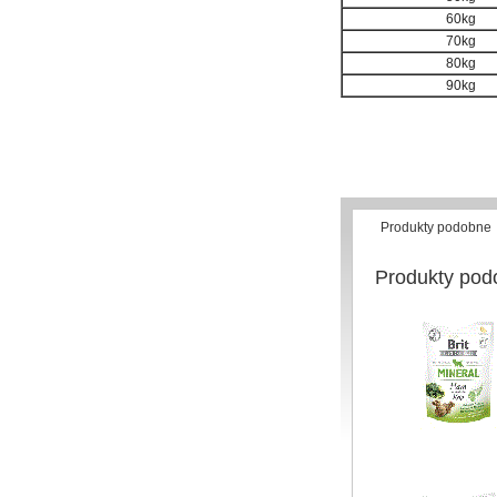
60kg
70kg
80kg
90kg
Produkty podobne
Produkty pod