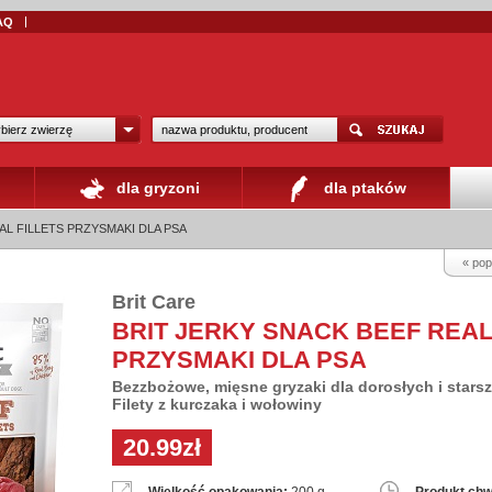
AQ
bierz zwierzę
dla gryzoni
dla ptaków
AL FILLETS PRZYSMAKI DLA PSA
« pop
Brit Care
BRIT JERKY SNACK BEEF REAL
PRZYSMAKI DLA PSA
Bezzbożowe, mięsne gryzaki dla dorosłych i star
Filety z kurczaka i wołowiny
20.99zł