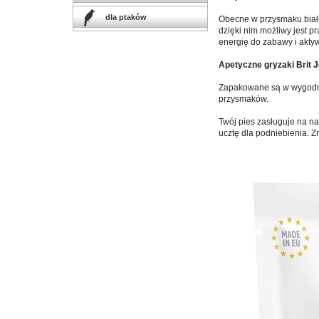
dla ptaków
Obecne w przysmaku biał
dzięki nim możliwy jest p
energię do zabawy i akty
Apetyczne gryzaki Brit 
Zapakowane są w wygodne
przysmaków.
Twój pies zasługuje na na
ucztę dla podniebienia. 