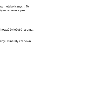
ów metabolicznych. To
kołyku zapewnia psu
hować świeżość i aromat
iny i minerały i zapewni