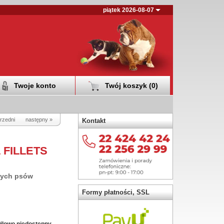
piątek 2026-08-07
Twoje konto
Twój koszyk (
0
)
rzedni
następny »
Kontakt
 FILLETS
szych psów
Formy płatności, SSL