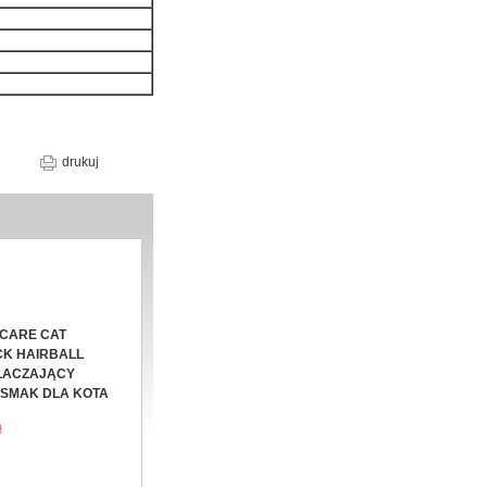
drukuj
 CARE CAT
K HAIRBALL
ŁACZAJĄCY
SMAK DLA KOTA
ł