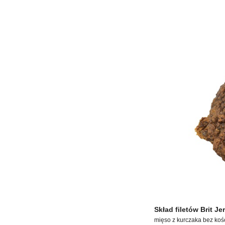
Skład filetów Brit J
mięso z kurczaka bez kośc