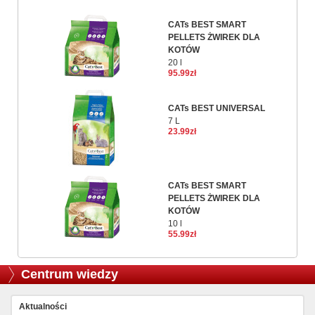
CATs BEST SMART
PELLETS ŻWIREK DLA
KOTÓW
20 l
95.99zł
CATs BEST UNIVERSAL
7 L
23.99zł
CATs BEST SMART
PELLETS ŻWIREK DLA
KOTÓW
10 l
55.99zł
Centrum wiedzy
Aktualności