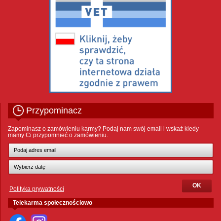
Przypominacz
Zapominasz o zamówieniu karmy? Podaj nam swój email i wskaż kiedy
mamy Ci przypomnieć o zamówieniu.
Polityka prywatności
Telekarma społecznościowo