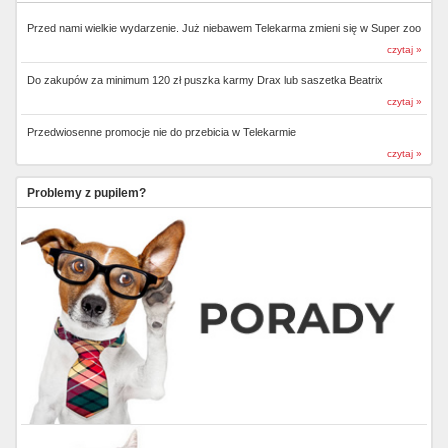
Przed nami wielkie wydarzenie. Już niebawem Telekarma zmieni się w Super zoo
czytaj »
Do zakupów za minimum 120 zł puszka karmy Drax lub saszetka Beatrix
czytaj »
Przedwiosenne promocje nie do przebicia w Telekarmie
czytaj »
Problemy z pupilem?