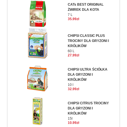
CATs BEST ORIGINAL
ŻWIREK DLA KOTA
7 L
35.99zł
CHIPSI CLASSIC PLUS
TROCINY DLA GRYZONI I
KRÓLIKÓW
60 L
27.99zł
CHIPSI ULTRA ŚCIÓŁKA
DLA GRYZONI I
KRÓLIKÓW
10 l
32.99zł
CHIPSI CITRUS TROCINY
DLA GRYZONI I
KRÓLIKÓW
15l
10.99zł