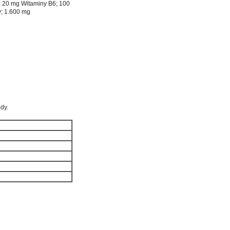
; 20 mg Witaminy B6; 100
; 1.600 mg
dy.