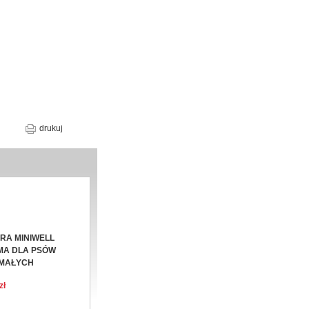
drukuj
RA MINIWELL
MA DLA PSÓW
 MAŁYCH
zł