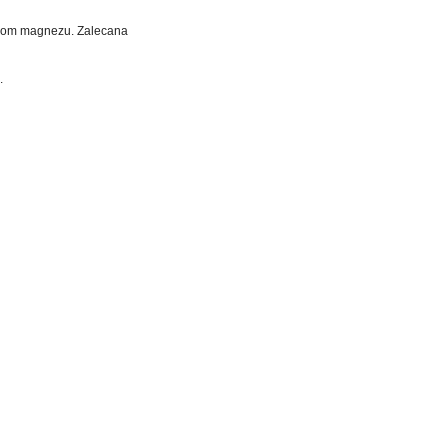
ziom magnezu. Zalecana
.