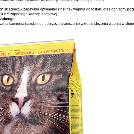
ych składników zapewnia optymalny stosunek wapnia do fosforu oraz obniżony po
6 0-6 5 zapobiega kamicy moczowej.
azębnego
ania kamienia nazębnego poprzez ograniczenie wzrostu stężenia wapnia w ślinie