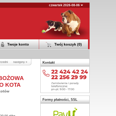
czwartek 2026-08-06
Twoje konto
Twój koszyk (
0
)
rzedni
następny »
Kontakt
ZBOŻOWA
O KOTA
kotów
Formy płatności, SSL